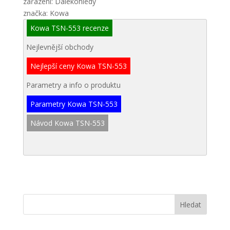
zařazení: Dalekohledy
značka: Kowa
Kowa TSN-553 recenze
Nejlevnější obchody
Nejlepší ceny Kowa TSN-553
Parametry a info o produktu
Parametry Kowa TSN-553
Návod Kowa TSN-553