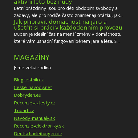
aktivní léto bez nudy
Letní prázdniny jsou pro děti obdobím svobody a
zábavy, ale pro rodiče často znamenají otázku, jak...
Jak připravit domácnost na jaro a
ušetřit si práci v každodenním provozu
Duben je ideální čas na menší změny v domácnosti,
které vám usnadní fungování během jara a léta. S...
MAGAZÍNY
Jsme velká rodina
Blogcestnik.cz
Ceske-navody.net
Dobryden.eu
Recenze-a-testy.cz
Tribart.cz
Navody-manualy.sk
Recenzie-elektroniky.sk
Deutschanleitungen.de