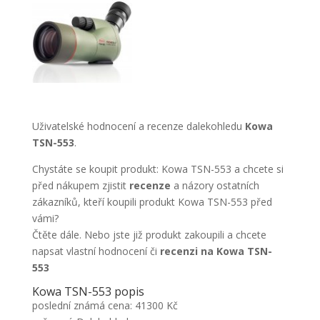
Uživatelské hodnocení a recenze dalekohledu
Kowa
TSN-553
.
Chystáte se koupit produkt: Kowa TSN-553 a chcete si
před nákupem zjistit
recenze
a názory ostatních
zákazníků, kteří koupili produkt Kowa TSN-553 před
vámi?
Čtěte dále. Nebo jste již produkt zakoupili a chcete
napsat vlastní hodnocení či
recenzi na Kowa TSN-
553
Kowa TSN-553 popis
poslední známá cena: 41300 Kč