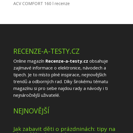
ACV COMFORT 160 l recenze
RECENZE-A-TESTY.CZ
Online magazín
Recenze-a-testy.cz
obsahuje
zajímavé informace o elektronice, návodech a
tipech. Je to místo plné inspirace, nejnovějších
trendů a odborných rad. Díky širokému tématu
magazínu si pro sebe najdou rady a návody i ti
nejnáročnější uživatelé.
NEJNOVĚJŠÍ
Jak zabavit děti o prázdninách: tipy na