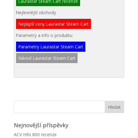
Laurastar Steam Cart recenze
Nejlevnější obchody
Nejlepší ceny Laurastar Steam Cart
Parametry a info o produktu
Parametry Laurastar Steam Cart
Návod Laurastar Steam Cart
Nejnovější příspěvky
ACV HRs 800 recenze