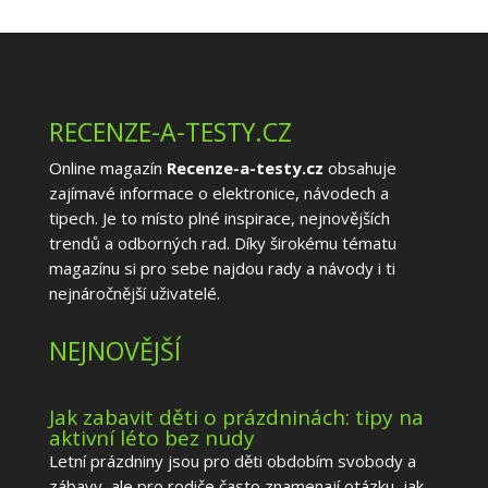
RECENZE-A-TESTY.CZ
Online magazín
Recenze-a-testy.cz
obsahuje
zajímavé informace o elektronice, návodech a
tipech. Je to místo plné inspirace, nejnovějších
trendů a odborných rad. Díky širokému tématu
magazínu si pro sebe najdou rady a návody i ti
nejnáročnější uživatelé.
NEJNOVĚJŠÍ
Jak zabavit děti o prázdninách: tipy na
aktivní léto bez nudy
Letní prázdniny jsou pro děti obdobím svobody a
zábavy, ale pro rodiče často znamenají otázku, jak...