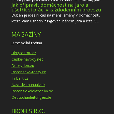
Jak připravit domácnost na jaro a
ušetřit si práci v každodenním provozu
Duben je ideální čas na menší změny v domácnosti,
které vám usnadní fungování během jara a léta. S...
MAGAZÍNY
Jsme velká rodina
Blogcestnik.cz
Ceske-navody.net
Dobryden.eu
Recenze-a-testy.cz
Tribart.cz
Navody-manualy.sk
Recenzie-elektroniky.sk
Deutschanleitungen.de
BROFI S.R.O.