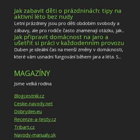
Jak zabavit děti o prázdninách: tipy na
aktivní léto bez nudy
Letní prázdniny jsou pro děti obdobím svobody a
zábavy, ale pro rodiče často znamenají otázku, jak...
Jak připravit domácnost na jaro a
ušetřit si práci v každodenním provozu
Duben je ideální čas na menší změny v domácnosti,
které vám usnadní fungování během jara a léta. S...
MAGAZÍNY
Jsme velká rodina
Blogcestnik.cz
Ceske-navody.net
Dobryden.eu
Recenze-a-testy.cz
Tribart.cz
Navody-manualy.sk