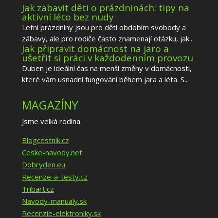
Jak zabavit děti o prázdninách: tipy na
aktivní léto bez nudy
Letní prázdniny jsou pro děti obdobím svobody a
zábavy, ale pro rodiče často znamenají otázku, jak...
Jak připravit domácnost na jaro a
ušetřit si práci v každodenním provozu
Duben je ideální čas na menší změny v domácnosti,
které vám usnadní fungování během jara a léta. S...
MAGAZÍNY
Jsme velká rodina
Blogcestnik.cz
Ceske-navody.net
Dobryden.eu
Recenze-a-testy.cz
Tribart.cz
Navody-manualy.sk
Recenzie-elektroniky.sk