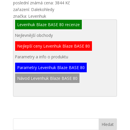
poslední známá cena: 3844 Kč
zařazení: Dalekohledy
značka: Levenhuk
Levenhuk Blaze BASE 80 recenze
Nejlevnější obchody
Nejlepší ceny Levenhuk Blaze BASE 80
Parametry a info o produktu
Parametry Levenhuk Blaze BASE 80
Návod Levenhuk Blaze BASE 80