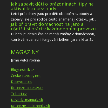
Jak zabavit děti o prázdninách: tipy na
aktivní léto bez nudy
Letní prázdniny jsou pro děti obdobím svobody a
zábavy, ale pro rodiče často znamenají otázku, jak...
Jak připravit domácnost na jaro a
ušetřit si práci v každodenním provozu
Duben je ideální čas na menší změny v domácnosti,
které vám usnadní fungování během jara a léta. S...
MAGAZÍNY
Jsme velká rodina
Blogcestnik.cz
Ceske-navody.net
Dobryden.eu
Recenze-a-testy.cz
Tribart.cz
Navody-manualy.sk
Recenzie-elektroniky.sk