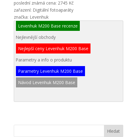
poslední známá cena: 2745 Kč
zařazení: Digitální fotoaparáty
značka: Levenhuk
Levenhuk M200 Base recenze
Nejlevnější obchody
Nejlepší ceny Levenhuk M200 Base
Parametry a info o produktu
Parametry Levenhuk M200 Base
Návod Levenhuk M200 Base