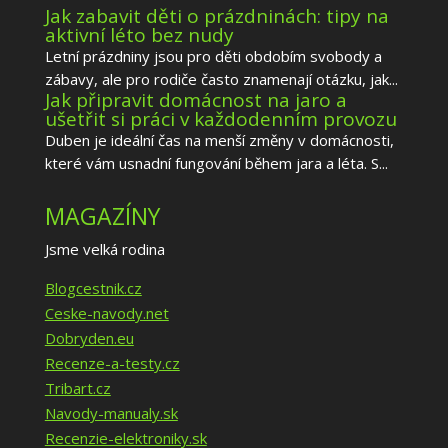
Jak zabavit děti o prázdninách: tipy na
aktivní léto bez nudy
Letní prázdniny jsou pro děti obdobím svobody a
zábavy, ale pro rodiče často znamenají otázku, jak...
Jak připravit domácnost na jaro a
ušetřit si práci v každodenním provozu
Duben je ideální čas na menší změny v domácnosti,
které vám usnadní fungování během jara a léta. S...
MAGAZÍNY
Jsme velká rodina
Blogcestnik.cz
Ceske-navody.net
Dobryden.eu
Recenze-a-testy.cz
Tribart.cz
Navody-manualy.sk
Recenzie-elektroniky.sk