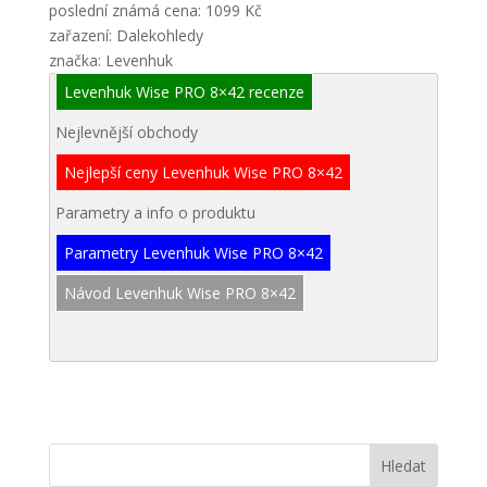
poslední známá cena: 1099 Kč
zařazení: Dalekohledy
značka: Levenhuk
Levenhuk Wise PRO 8×42 recenze
Nejlevnější obchody
Nejlepší ceny Levenhuk Wise PRO 8×42
Parametry a info o produktu
Parametry Levenhuk Wise PRO 8×42
Návod Levenhuk Wise PRO 8×42