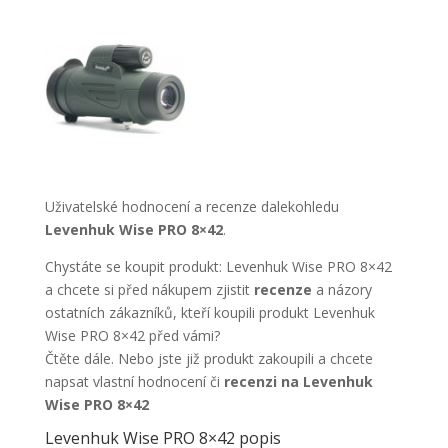
Uživatelské hodnocení a recenze dalekohledu
Levenhuk Wise PRO 8×42
.
Chystáte se koupit produkt: Levenhuk Wise PRO 8×42
a chcete si před nákupem zjistit
recenze
a názory
ostatních zákazníků, kteří koupili produkt Levenhuk
Wise PRO 8×42 před vámi?
Čtěte dále. Nebo jste již produkt zakoupili a chcete
napsat vlastní hodnocení či
recenzi na Levenhuk
Wise PRO 8×42
Levenhuk Wise PRO 8×42 popis