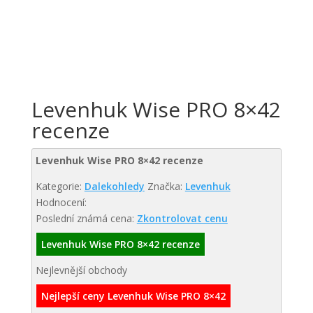
Levenhuk Wise PRO 8×42
recenze
Levenhuk Wise PRO 8×42 recenze
Kategorie:
Dalekohledy
Značka:
Levenhuk
Hodnocení:
Poslední známá cena:
Zkontrolovat cenu
Levenhuk Wise PRO 8×42 recenze
Nejlevnější obchody
Nejlepší ceny Levenhuk Wise PRO 8×42