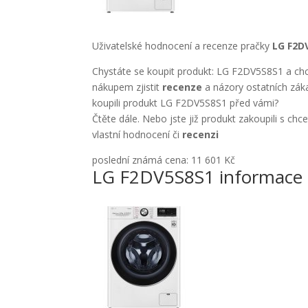
Uživatelské hodnocení a recenze pračky
LG F2D
Chystáte se koupit produkt: LG F2DV5S8S1 a chc
nákupem zjistit
recenze
a názory ostatních záka
koupili produkt LG F2DV5S8S1 před vámi?
Čtěte dále. Nebo jste již produkt zakoupili s chc
vlastní hodnocení či
recenzi
poslední známá cena: 11 601 Kč
LG F2DV5S8S1 informace