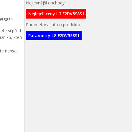
Nejlevnější obchody
Nejlepší ceny LG F2DV5S8S1
V5S8S1
.
Parametry a info o produktu
ete si před
Parametry LG F2DV5S8S1
zníků, kteří
ete napsat