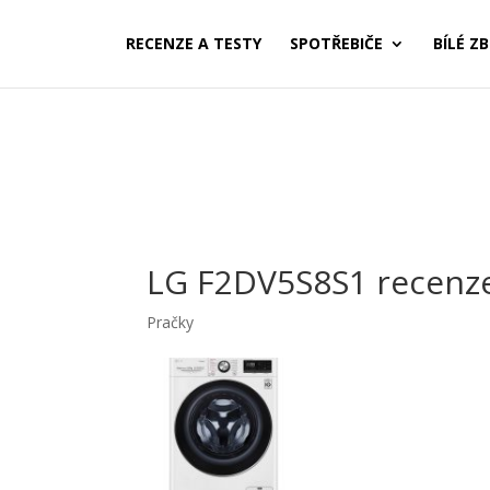
RECENZE A TESTY
SPOTŘEBIČE
BÍLÉ ZB
LG F2DV5S8S1 recenz
Pračky