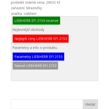
poslední známá cena: 29632 Kč
zařazení: Mrazničky
značka: Liebherr
LIEBHERR EFI 2153 recenze
Nejlevnější obchody
Nejlepší ceny LIEBHERR EFI 2153
Parametry a info o produktu
Parametry LIEBHERR EFI 2153
Návod LIEBHERR EFI 2153