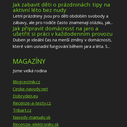
Jak zabavit děti o prázdninách: tipy na
aktivní léto bez nudy
Letní prázdniny jsou pro děti obdobím svobody a
zábavy, ale pro rodiče často znamenají otázku, jak...
Jak připravit domácnost na jaro a
ušetřit si práci v každodenním provozu
Duben je ideální čas na menší změny v domácnosti,
které vám usnadní fungování během jara a léta. S...
MAGAZÍNY
Jsme velká rodina
Blogcestnik.cz
Ceske-navody.net
Dobryden.eu
Recenze-a-testy.cz
Tribart.cz
Navody-manualy.sk
Recenzie-elektroniky.sk