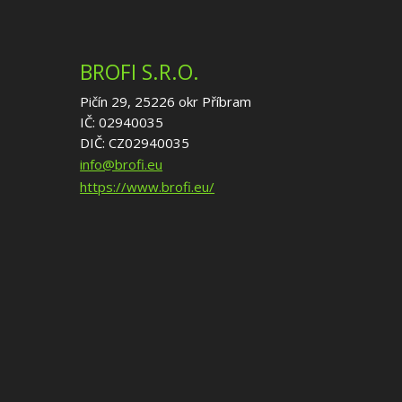
BROFI S.R.O.
Pičín 29, 25226 okr Příbram
IČ: 02940035
DIČ: CZ02940035
info@brofi.eu
https://www.brofi.eu/