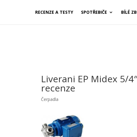
RECENZE A TESTY
SPOTŘEBIČE
BÍLÉ ZB
Liverani EP Midex 5/4
recenze
Čerpadla