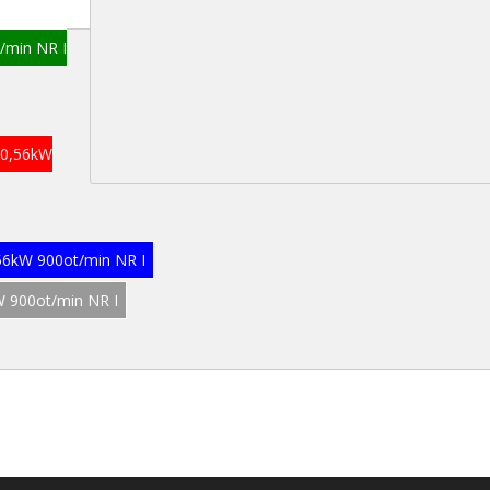
/min NR I
V 0,56kW
,56kW 900ot/min NR I
W 900ot/min NR I