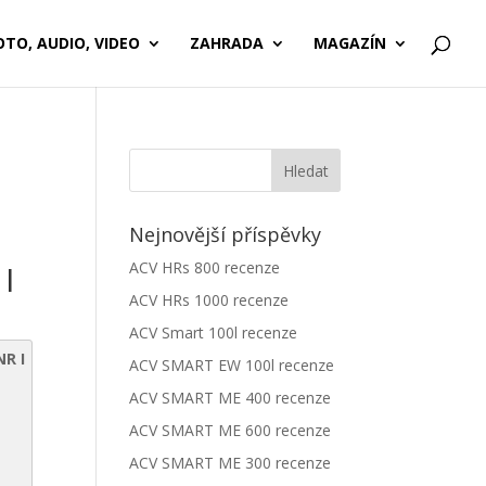
OTO, AUDIO, VIDEO
ZAHRADA
MAGAZÍN
Nejnovější příspěvky
I
ACV HRs 800 recenze
ACV HRs 1000 recenze
ACV Smart 100l recenze
NR I
ACV SMART EW 100l recenze
ACV SMART ME 400 recenze
ACV SMART ME 600 recenze
ACV SMART ME 300 recenze