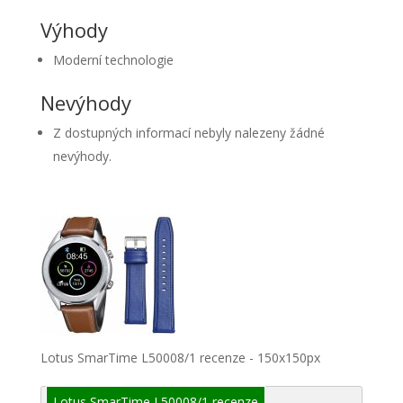
Výhody
Moderní technologie
Nevýhody
Z dostupných informací nebyly nalezeny žádné
nevýhody.
Lotus SmarTime L50008/1 recenze - 150x150px
Lotus SmarTime L50008/1 recenze