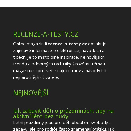
RECENZE-A-TESTY.CZ
Online magazín
Recenze-a-testy.cz
obsahuje
zajímavé informace o elektronice, návodech a
tipech. Je to místo plné inspirace, nejnovějších
trendů a odborných rad. Díky širokému tématu
magazínu si pro sebe najdou rady a návody i ti
nejnáročnější uživatelé.
NEJNOVĚJŠÍ
Jak zabavit děti o prázdninách: tipy na
aktivní léto bez nudy
Letní prázdniny jsou pro děti obdobím svobody a
zábavy, ale pro rodiče často znamenají otázku, jak...