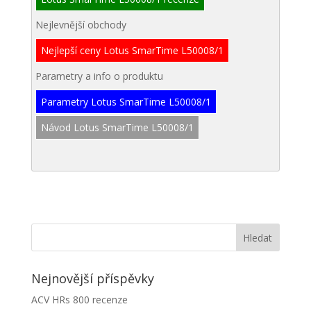
Nejlevnější obchody
Nejlepší ceny Lotus SmarTime L50008/1
Parametry a info o produktu
Parametry Lotus SmarTime L50008/1
Návod Lotus SmarTime L50008/1
Nejnovější příspěvky
ACV HRs 800 recenze