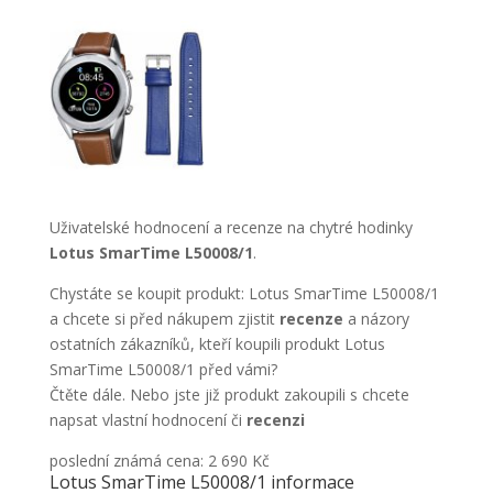
Uživatelské hodnocení a recenze na chytré hodinky
Lotus SmarTime L50008/1
.
Chystáte se koupit produkt: Lotus SmarTime L50008/1
a chcete si před nákupem zjistit
recenze
a názory
ostatních zákazníků, kteří koupili produkt Lotus
SmarTime L50008/1 před vámi?
Čtěte dále. Nebo jste již produkt zakoupili s chcete
napsat vlastní hodnocení či
recenzi
poslední známá cena: 2 690 Kč
Lotus SmarTime L50008/1 informace