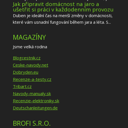
Jak připravit domácnost na jaro a
ušetřit si práci v každodenním provozu
Duben je ideální čas na menší změny v domácnosti,
které vám usnadní fungování během jara a léta. S...
MAGAZÍNY
Jsme velká rodina
Blogcestnik.cz
Ceske-navody.net
Dobryden.eu
Recenze-a-testy.cz
Tribart.cz
Navody-manualy.sk
Recenzie-elektroniky.sk
Deutschanleitungen.de
BROFI S.R.O.