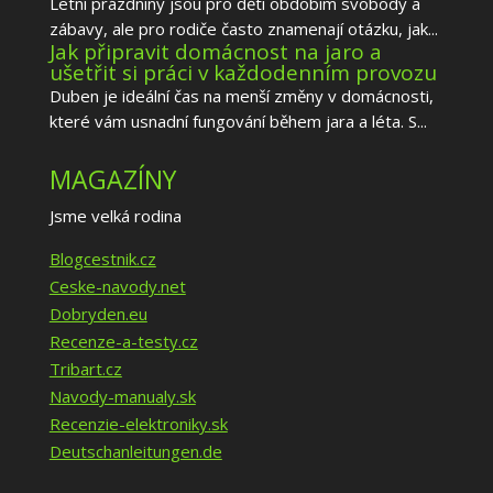
Letní prázdniny jsou pro děti obdobím svobody a
zábavy, ale pro rodiče často znamenají otázku, jak...
Jak připravit domácnost na jaro a
ušetřit si práci v každodenním provozu
Duben je ideální čas na menší změny v domácnosti,
které vám usnadní fungování během jara a léta. S...
MAGAZÍNY
Jsme velká rodina
Blogcestnik.cz
Ceske-navody.net
Dobryden.eu
Recenze-a-testy.cz
Tribart.cz
Navody-manualy.sk
Recenzie-elektroniky.sk
Deutschanleitungen.de