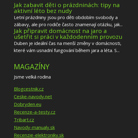
Jak zabavit děti o prázdninách: tipy na
aktivní léto bez nudy
Letní prázdniny jsou pro děti obdobím svobody a
zábavy, ale pro rodiče často znamenají otázku, jak...
Jak připravit domácnost na jaro a
ušetřit si práci v každodenním provozu
Duben je ideální čas na menší změny v domácnosti,
které vám usnadní fungování během jara a léta. S...
MAGAZÍNY
Jsme velká rodina
Blogcestnik.cz
Ceske-navody.net
Dobryden.eu
Recenze-a-testy.cz
Tribart.cz
Navody-manualy.sk
Recenzie-elektroniky.sk