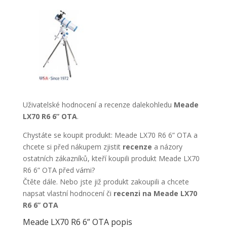
Uživatelské hodnocení a recenze dalekohledu
Meade
LX70 R6 6” OTA
.
Chystáte se koupit produkt: Meade LX70 R6 6” OTA a
chcete si před nákupem zjistit
recenze
a názory
ostatních zákazníků, kteří koupili produkt Meade LX70
R6 6” OTA před vámi?
Čtěte dále. Nebo jste již produkt zakoupili a chcete
napsat vlastní hodnocení či
recenzi na Meade LX70
R6 6” OTA
Meade LX70 R6 6” OTA popis