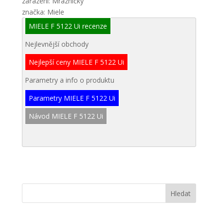
zařazení: Mrazničky
značka: Miele
MIELE F 5122 Ui recenze
Nejlevnější obchody
Nejlepší ceny MIELE F 5122 Ui
Parametry a info o produktu
Parametry MIELE F 5122 Ui
Návod MIELE F 5122 Ui