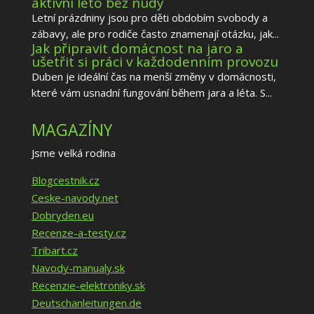
aktivní léto bez nudy
Letní prázdniny jsou pro děti obdobím svobody a
zábavy, ale pro rodiče často znamenají otázku, jak...
Jak připravit domácnost na jaro a
ušetřit si práci v každodenním provozu
Duben je ideální čas na menší změny v domácnosti,
které vám usnadní fungování během jara a léta. S...
MAGAZÍNY
Jsme velká rodina
Blogcestnik.cz
Ceske-navody.net
Dobryden.eu
Recenze-a-testy.cz
Tribart.cz
Navody-manualy.sk
Recenzie-elektroniky.sk
Deutschanleitungen.de