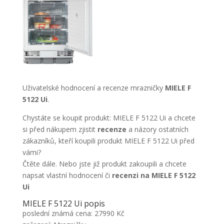
Uživatelské hodnocení a recenze mrazničky
MIELE F
5122 Ui
.
Chystáte se koupit produkt: MIELE F 5122 Ui a chcete
si před nákupem zjistit
recenze
a názory ostatních
zákazníků, kteří koupili produkt MIELE F 5122 Ui před
vámi?
Čtěte dále. Nebo jste již produkt zakoupili a chcete
napsat vlastní hodnocení či
recenzi na MIELE F 5122
Ui
MIELE F 5122 Ui popis
poslední známá cena: 27990 Kč