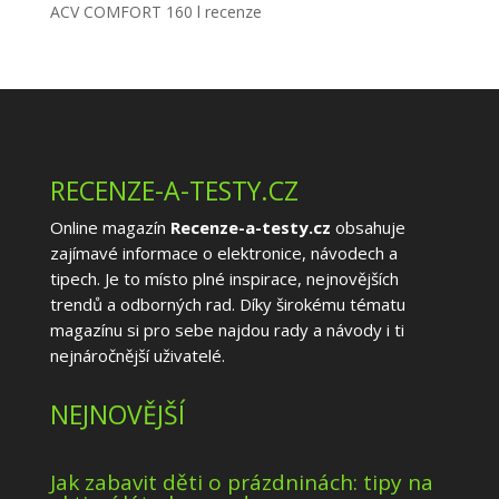
ACV COMFORT 160 l recenze
RECENZE-A-TESTY.CZ
Online magazín
Recenze-a-testy.cz
obsahuje
zajímavé informace o elektronice, návodech a
tipech. Je to místo plné inspirace, nejnovějších
trendů a odborných rad. Díky širokému tématu
magazínu si pro sebe najdou rady a návody i ti
nejnáročnější uživatelé.
NEJNOVĚJŠÍ
Jak zabavit děti o prázdninách: tipy na