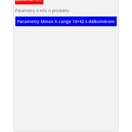
Parametry a info o produktu
Parametry Minox X-range 10×42 s dálkoměrem