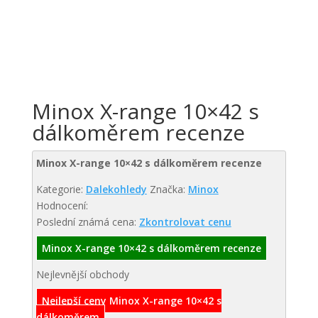
Minox X-range 10×42 s
dálkoměrem recenze
Minox X-range 10×42 s dálkoměrem recenze
Kategorie:
Dalekohledy
Značka:
Minox
Hodnocení:
Poslední známá cena:
Zkontrolovat cenu
Minox X-range 10×42 s dálkoměrem recenze
Nejlevnější obchody
Nejlepší ceny Minox X-range 10×42 s
dálkoměrem