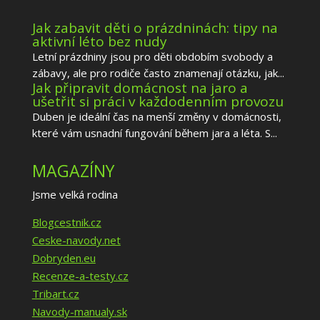
Jak zabavit děti o prázdninách: tipy na
aktivní léto bez nudy
Letní prázdniny jsou pro děti obdobím svobody a
zábavy, ale pro rodiče často znamenají otázku, jak...
Jak připravit domácnost na jaro a
ušetřit si práci v každodenním provozu
Duben je ideální čas na menší změny v domácnosti,
které vám usnadní fungování během jara a léta. S...
MAGAZÍNY
Jsme velká rodina
Blogcestnik.cz
Ceske-navody.net
Dobryden.eu
Recenze-a-testy.cz
Tribart.cz
Navody-manualy.sk