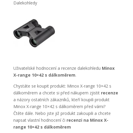
Dalekohledy
Uživatelské hodnocení a recenze dalekohledu
Minox
X-range 10×42 s dálkoměrem
.
Chystáte se koupit produkt: Minox X-range 10×42 s
dálkoměrem a chcete si před nákupem zjistit
recenze
a názory ostatních zákazníků, kteří koupili produkt
Minox X-range 10×42 s dálkoměrem před vámi?
Čtěte dále. Nebo jste již produkt zakoupili a chcete
napsat vlastní hodnocení či
recenzi na Minox X-
range 10×42 s dálkoměrem