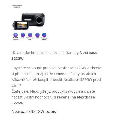
Uživatelské hodnocení a recenze kamery
Nextbase
322GW
.
Chystáte se koupit produkt: Nextbase 322GW a chcete
si před nákupem zjistit
recenze
a názory ostatních
zákazníků, kteří koupili produkt Nextbase 322GW před
vámi?
Čtěte dále. Nebo jste již produkt zakoupili a chcete
napsat vlastní hodnocení či
recenzi na Nextbase
322GW
Nextbase 322GW popis