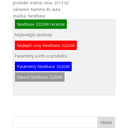
poslední známá cena: 2513 Kč
zařazení: Kamery do auta
značka: Nextbase
Nextbase 322GW recenze
Nejlevnější obchody
Nejlepší ceny Nextbase 322GW
Parametry a info o produktu
Parametry Nextbase 322GW
Návod Nextbase 322GW