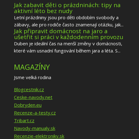
Jak zabavit děti o prázdninách: tipy na
aktivní léto bez nudy
Letní prázdniny jsou pro děti obdobím svobody a
zábavy, ale pro rodiče často znamenají otázku, jak...
Jak připravit domácnost na jaro a
ušetřit si práci v každodenním provozu
Duben je ideální čas na menší změny v domácnosti,
které vám usnadní fungování během jara a léta. S...
MAGAZÍNY
Jsme velká rodina
Blogcestnik.cz
Ceske-navody.net
Dobryden.eu
Recenze-a-testy.cz
Tribart.cz
Navody-manualy.sk
Recenzie-elektroniky.sk