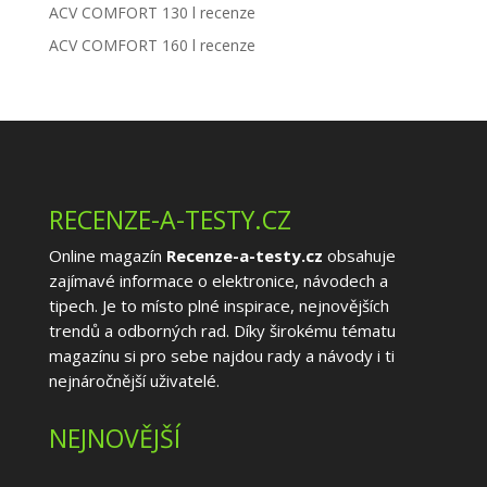
ACV COMFORT 130 l recenze
ACV COMFORT 160 l recenze
RECENZE-A-TESTY.CZ
Online magazín
Recenze-a-testy.cz
obsahuje
zajímavé informace o elektronice, návodech a
tipech. Je to místo plné inspirace, nejnovějších
trendů a odborných rad. Díky širokému tématu
magazínu si pro sebe najdou rady a návody i ti
nejnáročnější uživatelé.
NEJNOVĚJŠÍ