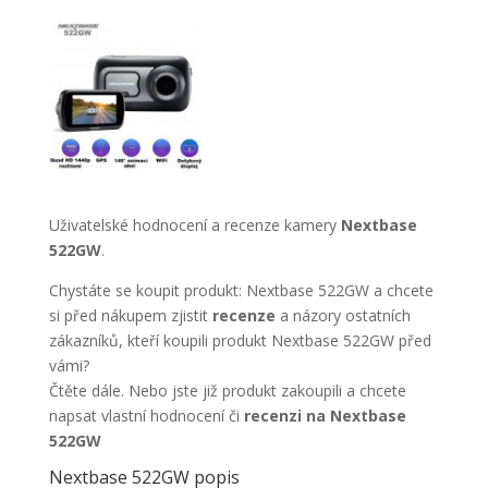
Uživatelské hodnocení a recenze kamery
Nextbase
522GW
.
Chystáte se koupit produkt: Nextbase 522GW a chcete
si před nákupem zjistit
recenze
a názory ostatních
zákazníků, kteří koupili produkt Nextbase 522GW před
vámi?
Čtěte dále. Nebo jste již produkt zakoupili a chcete
napsat vlastní hodnocení či
recenzi na Nextbase
522GW
Nextbase 522GW popis