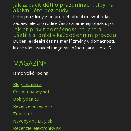
Jak zabavit děti o prázdninách: tipy na
aktivní léto bez nudy
Letní prázdniny jsou pro děti obdobím svobody a
zábavy, ale pro rodiče často znamenají otázku, jak...
Jak připravit domácnost na jaro a
ušetřit si práci v každodenním provozu
Duben je ideální čas na menší změny v domácnosti,
které vám usnadní fungování během jara a léta. S...
MAGAZÍNY
Jsme velká rodina
Blogcestnik.cz
Ceske-navody.net
Dobryden.eu
Recenze-a-testy.cz
Tribart.cz
Navody-manualy.sk
Recenzie-elektroniky.sk