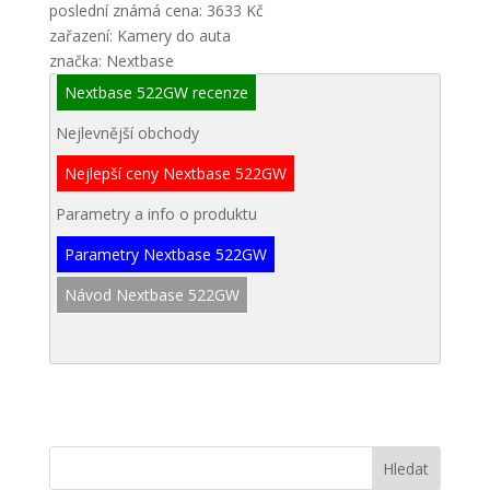
poslední známá cena: 3633 Kč
zařazení: Kamery do auta
značka: Nextbase
Nextbase 522GW recenze
Nejlevnější obchody
Nejlepší ceny Nextbase 522GW
Parametry a info o produktu
Parametry Nextbase 522GW
Návod Nextbase 522GW