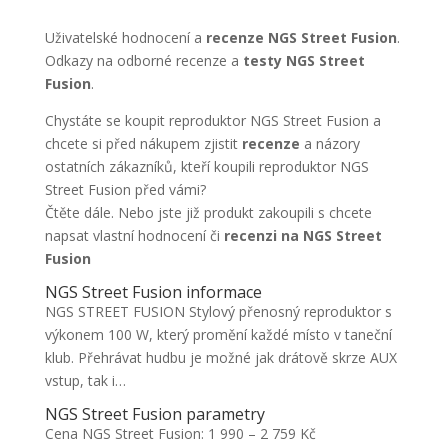
Uživatelské hodnocení a
recenze NGS Street Fusion
.
Odkazy na odborné recenze a
testy NGS Street
Fusion
.
Chystáte se koupit reproduktor NGS Street Fusion a
chcete si před nákupem zjistit
recenze
a názory
ostatních zákazníků, kteří koupili reproduktor NGS
Street Fusion před vámi?
Čtěte dále. Nebo jste již produkt zakoupili s chcete
napsat vlastní hodnocení či
recenzi na NGS Street
Fusion
NGS Street Fusion informace
NGS STREET FUSION Stylový přenosný reproduktor s
výkonem 100 W, který promění každé místo v taneční
klub. Přehrávat hudbu je možné jak drátově skrze AUX
vstup, tak i…
NGS Street Fusion parametry
Cena NGS Street Fusion: 1 990 – 2 759 Kč