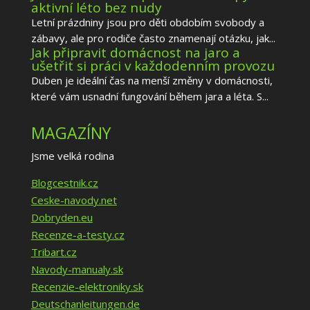
aktivní léto bez nudy
Letní prázdniny jsou pro děti obdobím svobody a
zábavy, ale pro rodiče často znamenají otázku, jak...
Jak připravit domácnost na jaro a
ušetřit si práci v každodenním provozu
Duben je ideální čas na menší změny v domácnosti,
které vám usnadní fungování během jara a léta. S...
MAGAZÍNY
Jsme velká rodina
Blogcestnik.cz
Ceske-navody.net
Dobryden.eu
Recenze-a-testy.cz
Tribart.cz
Navody-manualy.sk
Recenzie-elektroniky.sk
Deutschanleitungen.de