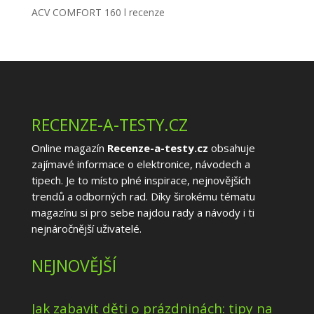
ACV COMFORT 160 l recenze
RECENZE-A-TESTY.CZ
Online magazín
Recenze-a-testy.cz
obsahuje
zajímavé informace o elektronice, návodech a
tipech. Je to místo plné inspirace, nejnovějších
trendů a odborných rad. Díky širokému tématu
magazínu si pro sebe najdou rady a návody i ti
nejnáročnější uživatelé.
NEJNOVĚJŠÍ
Jak zabavit děti o prázdninách: tipy na