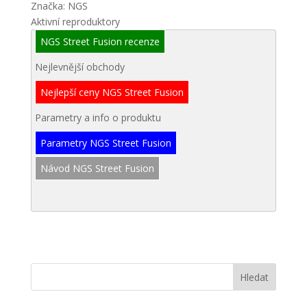
Značka: NGS
Aktivní reproduktory
NGS Street Fusion recenze
Nejlevnější obchody
Nejlepší ceny NGS Street Fusion
Parametry a info o produktu
Parametry NGS Street Fusion
Návod NGS Street Fusion