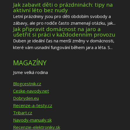
Jak zabavit děti o prázdninách: tipy na
aktivní léto bez nudy
Letní prázdniny jsou pro děti obdobím svobody a
zábavy, ale pro rodiče často znamenají otázku, jak...
Jak připravit domácnost na jaro a
ušetřit si práci v každodenním provozu
Duben je ideální čas na menší změny v domácnosti,
které vám usnadní fungování během jara a léta. S...
MAGAZÍNY
Jsme velká rodina
Blogcestnik.cz
Ceske-navody.net
Dobryden.eu
Recenze-a-testy.cz
Tribart.cz
Navody-manualy.sk
Recenzie-elektroniky.sk