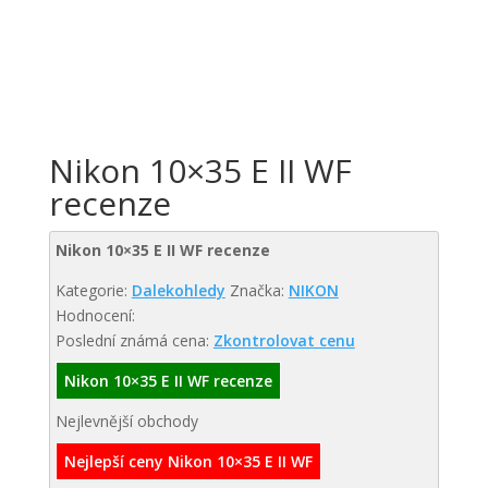
Nikon 10×35 E II WF
recenze
Nikon 10×35 E II WF recenze
Kategorie:
Dalekohledy
Značka:
NIKON
Hodnocení:
Poslední známá cena:
Zkontrolovat cenu
Nikon 10×35 E II WF recenze
Nejlevnější obchody
Nejlepší ceny Nikon 10×35 E II WF