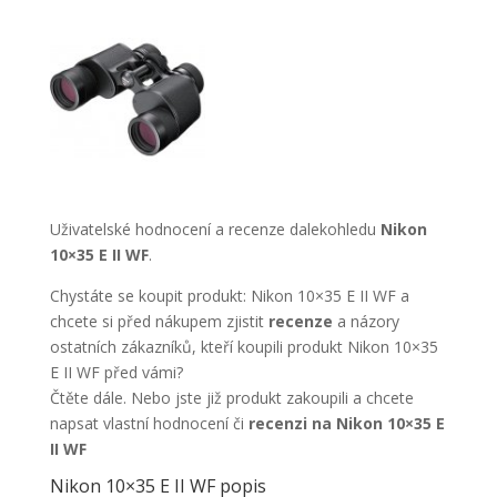
Uživatelské hodnocení a recenze dalekohledu
Nikon
10×35 E II WF
.
Chystáte se koupit produkt: Nikon 10×35 E II WF a
chcete si před nákupem zjistit
recenze
a názory
ostatních zákazníků, kteří koupili produkt Nikon 10×35
E II WF před vámi?
Čtěte dále. Nebo jste již produkt zakoupili a chcete
napsat vlastní hodnocení či
recenzi na Nikon 10×35 E
II WF
Nikon 10×35 E II WF popis