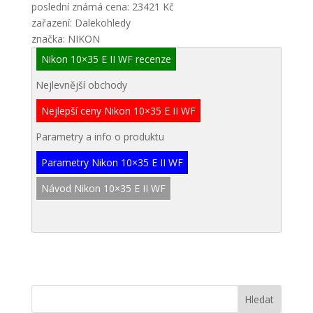
poslední známá cena: 23421 Kč
zařazení: Dalekohledy
značka: NIKON
Nikon 10×35 E II WF recenze
Nejlevnější obchody
Nejlepší ceny Nikon 10×35 E II WF
Parametry a info o produktu
Parametry Nikon 10×35 E II WF
Návod Nikon 10×35 E II WF