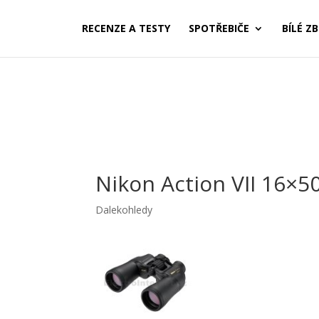
RECENZE A TESTY
SPOTŘEBIČE
BÍLÉ ZB
Nikon Action VII 16×5
Dalekohledy