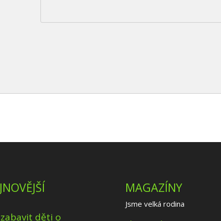
JNOVĚJŠÍ
MAGAZÍNY
Jsme velká rodina
 zabavit děti o