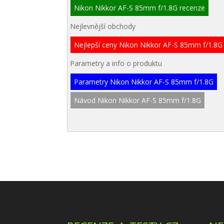
Nikon Nikkor AF-S 85mm f/1.8G recenze
Nejlevnější obchody
Nejlepší ceny Nikon Nikkor AF-S 85mm f/1.8G
Parametry a info o produktu
Parametry Nikon Nikkor AF-S 85mm f/1.8G
Návod Nikon Nikkor AF-S 85mm f/1.8G