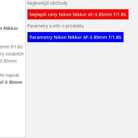
Nejlevnější obchody
Nejlepší ceny Nikon Nikkor AF-S 85mm f/1.8G
Parametry a info o produktu
n Nikkor
Parametry Nikon Nikkor AF-S 85mm f/1.8G
85mm f/1.8G
ry ostatních
AF-S 85mm
ete napsat
 AF-S 85mm