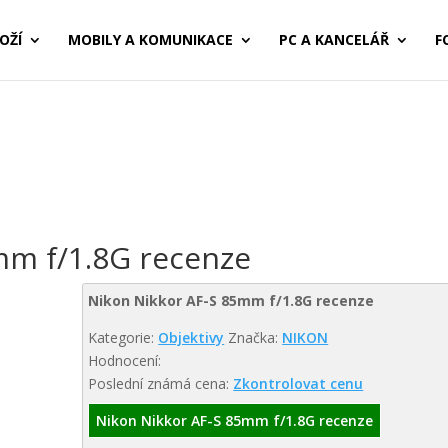
OŽÍ
MOBILY A KOMUNIKACE
PC A KANCELÁŘ
F
mm f/1.8G recenze
Nikon Nikkor AF-S 85mm f/1.8G recenze
Kategorie:
Objektivy
Značka:
NIKON
Hodnocení:
Poslední známá cena:
Zkontrolovat cenu
Nikon Nikkor AF-S 85mm f/1.8G recenze