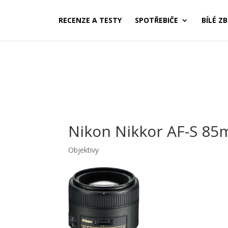
RECENZE A TESTY
SPOTŘEBIČE
BÍLÉ ZB
Nikon Nikkor AF-S 85
Objektivy