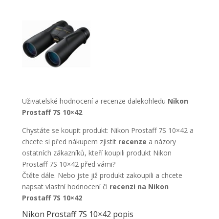
Uživatelské hodnocení a recenze dalekohledu
Nikon
Prostaff 7S 10×42
.
Chystáte se koupit produkt: Nikon Prostaff 7S 10×42 a
chcete si před nákupem zjistit
recenze
a názory
ostatních zákazníků, kteří koupili produkt Nikon
Prostaff 7S 10×42 před vámi?
Čtěte dále. Nebo jste již produkt zakoupili a chcete
napsat vlastní hodnocení či
recenzi na Nikon
Prostaff 7S 10×42
Nikon Prostaff 7S 10×42 popis