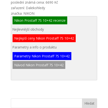
poslední známá cena: 6690 Kč
zařazení: Dalekohledy
značka: NIKON
Nikon Prostaff 7S 10×42 recenze
Nejlevnější obchody
Nejlepší ceny Nikon Prostaff 7S 10×42
Parametry a info o produktu
Parametry Nikon Prostaff 7S 10×42
Návod Nikon Prostaff 7S 10×42