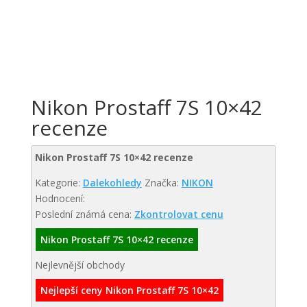
Nikon Prostaff 7S 10×42
recenze
Nikon Prostaff 7S 10×42 recenze
Kategorie:
Dalekohledy
Značka:
NIKON
Hodnocení:
Poslední známá cena:
Zkontrolovat cenu
Nikon Prostaff 7S 10×42 recenze
Nejlevnější obchody
Nejlepší ceny Nikon Prostaff 7S 10×42