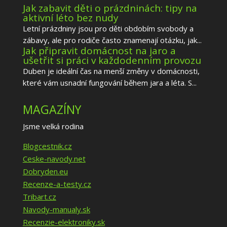
Jak zabavit děti o prázdninách: tipy na
aktivní léto bez nudy
Letní prázdniny jsou pro děti obdobím svobody a
zábavy, ale pro rodiče často znamenají otázku, jak...
Jak připravit domácnost na jaro a
ušetřit si práci v každodenním provozu
Duben je ideální čas na menší změny v domácnosti,
které vám usnadní fungování během jara a léta. S...
MAGAZÍNY
Jsme velká rodina
Blogcestnik.cz
Ceske-navody.net
Dobryden.eu
Recenze-a-testy.cz
Tribart.cz
Navody-manualy.sk
Recenzie-elektroniky.sk