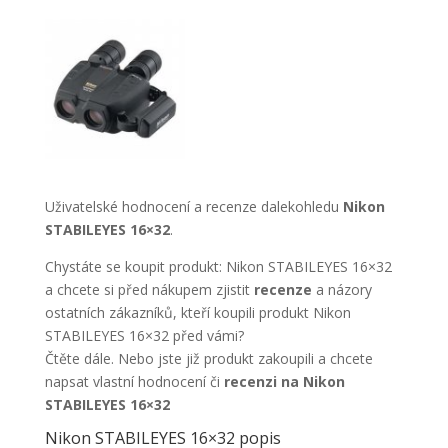
Uživatelské hodnocení a recenze dalekohledu
Nikon
STABILEYES 16×32
.
Chystáte se koupit produkt: Nikon STABILEYES 16×32
a chcete si před nákupem zjistit
recenze
a názory
ostatních zákazníků, kteří koupili produkt Nikon
STABILEYES 16×32 před vámi?
Čtěte dále. Nebo jste již produkt zakoupili a chcete
napsat vlastní hodnocení či
recenzi na Nikon
STABILEYES 16×32
Nikon STABILEYES 16×32 popis