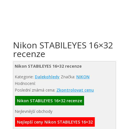
Nikon STABILEYES 16×32
recenze
Nikon STABILEYES 16×32 recenze
Kategorie:
Dalekohledy
Značka:
NIKON
Hodnocení:
Poslední známá cena:
Zkontrolovat cenu
Nikon STABILEYES 16×32 recenze
Nejlevnější obchody
Nejlepší ceny Nikon STABILEYES 16×32