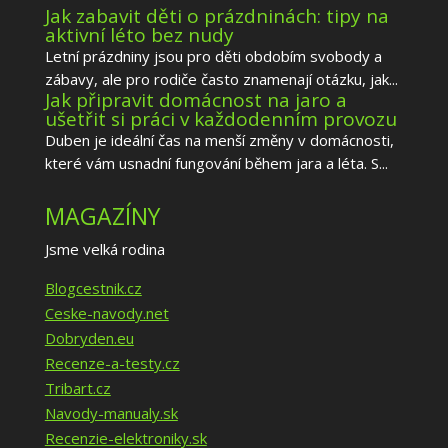
Jak zabavit děti o prázdninách: tipy na
aktivní léto bez nudy
Letní prázdniny jsou pro děti obdobím svobody a
zábavy, ale pro rodiče často znamenají otázku, jak...
Jak připravit domácnost na jaro a
ušetřit si práci v každodenním provozu
Duben je ideální čas na menší změny v domácnosti,
které vám usnadní fungování během jara a léta. S...
MAGAZÍNY
Jsme velká rodina
Blogcestnik.cz
Ceske-navody.net
Dobryden.eu
Recenze-a-testy.cz
Tribart.cz
Navody-manualy.sk
Recenzie-elektroniky.sk