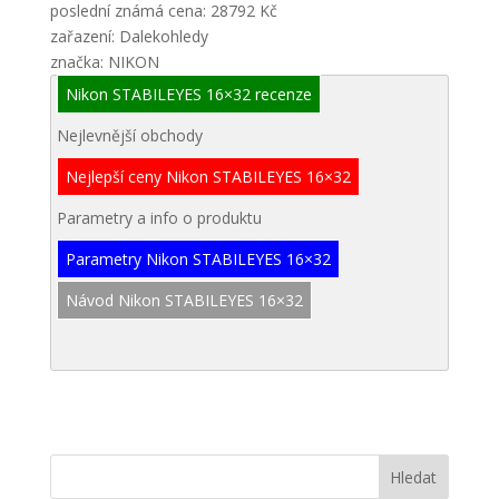
poslední známá cena: 28792 Kč
zařazení: Dalekohledy
značka: NIKON
Nikon STABILEYES 16×32 recenze
Nejlevnější obchody
Nejlepší ceny Nikon STABILEYES 16×32
Parametry a info o produktu
Parametry Nikon STABILEYES 16×32
Návod Nikon STABILEYES 16×32