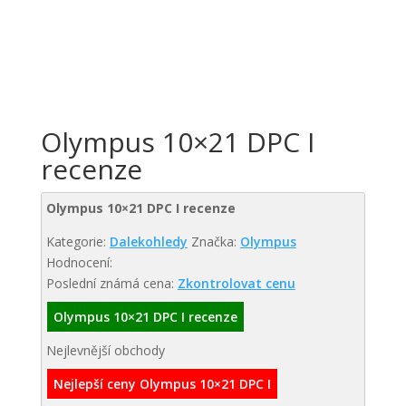
Olympus 10×21 DPC I
recenze
Olympus 10×21 DPC I recenze
Kategorie:
Dalekohledy
Značka:
Olympus
Hodnocení:
Poslední známá cena:
Zkontrolovat cenu
Olympus 10×21 DPC I recenze
Nejlevnější obchody
Nejlepší ceny Olympus 10×21 DPC I