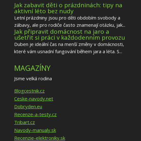
Jak zabavit děti o prázdninách: tipy na
aktivní léto bez nudy
Letní prázdniny jsou pro děti obdobím svobody a
zábavy, ale pro rodiče často znamenají otázku, jak...
Jak připravit domácnost na jaro a
ušetřit si práci v každodenním provozu
Duben je ideální čas na menší změny v domácnosti,
které vám usnadní fungování během jara a léta. S...
MAGAZÍNY
Jsme velká rodina
Blogcestnik.cz
Ceske-navody.net
Dobryden.eu
Recenze-a-testy.cz
Tribart.cz
Navody-manualy.sk
Recenzie-elektroniky.sk