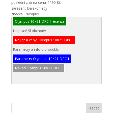
poslední známá cena: 1190 Kč
zařazení: Dalekohledy
značka: Olympus
Olympus 10×21 DPC I recenze
Nejlevnější obchody
Nejlepší ceny Olympus 10×21 DPC I
Parametry a info o produktu
Parametry Olympus 10×21 DPC I
Návod Olympus 10×21 DPC I