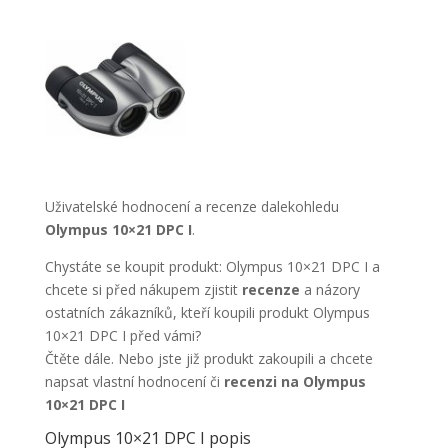
Uživatelské hodnocení a recenze dalekohledu
Olympus 10×21 DPC I
.
Chystáte se koupit produkt: Olympus 10×21 DPC I a
chcete si před nákupem zjistit
recenze
a názory
ostatních zákazníků, kteří koupili produkt Olympus
10×21 DPC I před vámi?
Čtěte dále. Nebo jste již produkt zakoupili a chcete
napsat vlastní hodnocení či
recenzi na Olympus
10×21 DPC I
Olympus 10×21 DPC I popis