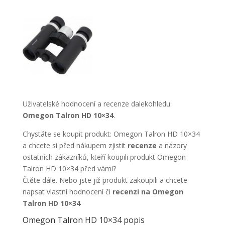
Uživatelské hodnocení a recenze dalekohledu
Omegon Talron HD 10×34
.
Chystáte se koupit produkt: Omegon Talron HD 10×34
a chcete si před nákupem zjistit
recenze
a názory
ostatních zákazníků, kteří koupili produkt Omegon
Talron HD 10×34 před vámi?
Čtěte dále. Nebo jste již produkt zakoupili a chcete
napsat vlastní hodnocení či
recenzi na Omegon
Talron HD 10×34
Omegon Talron HD 10×34 popis