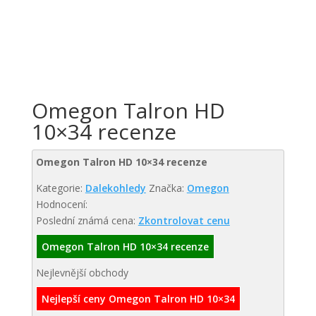
Omegon Talron HD
10×34 recenze
Omegon Talron HD 10×34 recenze
Kategorie:
Dalekohledy
Značka:
Omegon
Hodnocení:
Poslední známá cena:
Zkontrolovat cenu
Omegon Talron HD 10×34 recenze
Nejlevnější obchody
Nejlepší ceny Omegon Talron HD 10×34