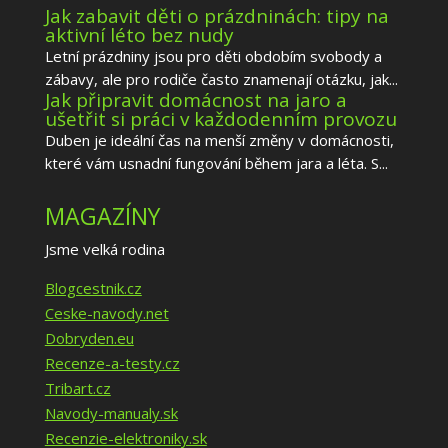
Jak zabavit děti o prázdninách: tipy na
aktivní léto bez nudy
Letní prázdniny jsou pro děti obdobím svobody a
zábavy, ale pro rodiče často znamenají otázku, jak...
Jak připravit domácnost na jaro a
ušetřit si práci v každodenním provozu
Duben je ideální čas na menší změny v domácnosti,
které vám usnadní fungování během jara a léta. S...
MAGAZÍNY
Jsme velká rodina
Blogcestnik.cz
Ceske-navody.net
Dobryden.eu
Recenze-a-testy.cz
Tribart.cz
Navody-manualy.sk
Recenzie-elektroniky.sk