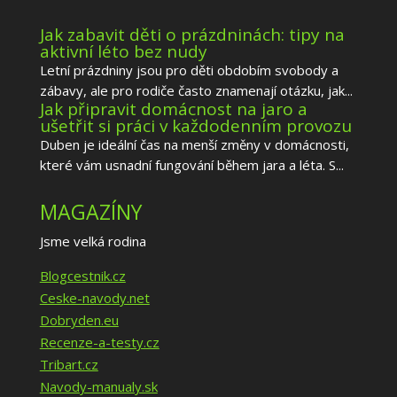
Jak zabavit děti o prázdninách: tipy na
aktivní léto bez nudy
Letní prázdniny jsou pro děti obdobím svobody a
zábavy, ale pro rodiče často znamenají otázku, jak...
Jak připravit domácnost na jaro a
ušetřit si práci v každodenním provozu
Duben je ideální čas na menší změny v domácnosti,
které vám usnadní fungování během jara a léta. S...
MAGAZÍNY
Jsme velká rodina
Blogcestnik.cz
Ceske-navody.net
Dobryden.eu
Recenze-a-testy.cz
Tribart.cz
Navody-manualy.sk