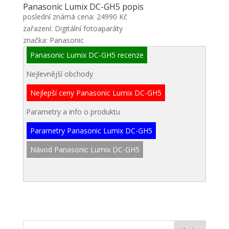
Panasonic Lumix DC-GH5 popis
poslední známá cena: 24990 Kč
zařazení: Digitální fotoaparáty
značka: Panasonic
Panasonic Lumix DC-GH5 recenze
Nejlevnější obchody
Nejlepší ceny Panasonic Lumix DC-GH5
Parametry a info o produktu
Parametry Panasonic Lumix DC-GH5
Návod Panasonic Lumix DC-GH5