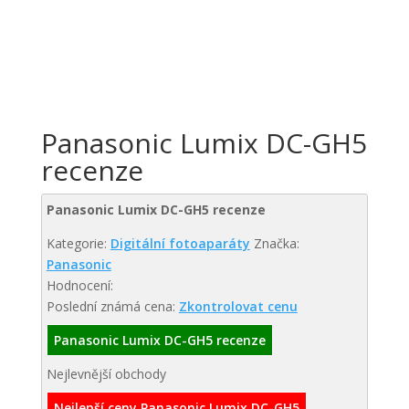
Panasonic Lumix DC-GH5
recenze
Panasonic Lumix DC-GH5 recenze
Kategorie:
Digitální fotoaparáty
Značka:
Panasonic
Hodnocení:
Poslední známá cena:
Zkontrolovat cenu
Panasonic Lumix DC-GH5 recenze
Nejlevnější obchody
Nejlepší ceny Panasonic Lumix DC-GH5