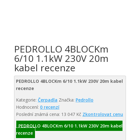
PEDROLLO 4BLOCKm
6/10 1.1kW 230V 20m
kabel recenze
PEDROLLO 4BLOCKm 6/10 1.1kW 230V 20m kabel
recenze
Kategorie:
Čerpadla
Značka:
Pedrollo
Hodnocení:
0 recenzí
Poslední známá cena: 13 047 Kč
Zkontrolovat cenu
PEDROLLO 4BLOCKm 6/10 1.1kW 230V 20m kabel
recenze