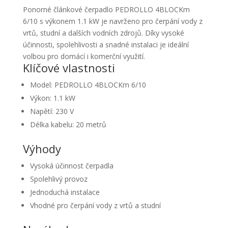
Ponorné článkové čerpadlo PEDROLLO 4BLOCKm
6/10 s výkonem 1.1 kW je navrženo pro čerpání vody z
vrtů, studní a dalších vodních zdrojů. Díky vysoké
účinnosti, spolehlivosti a snadné instalaci je ideální
volbou pro domácí i komerční využití.
Klíčové vlastnosti
Model: PEDROLLO 4BLOCKm 6/10
Výkon: 1.1 kW
Napětí: 230 V
Délka kabelu: 20 metrů
Výhody
Vysoká účinnost čerpadla
Spolehlivý provoz
Jednoduchá instalace
Vhodné pro čerpání vody z vrtů a studní