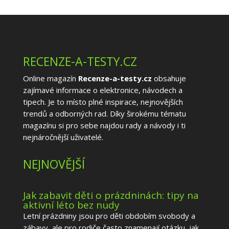
RECENZE-A-TESTY.CZ
Online magazín
Recenze-a-testy.cz
obsahuje
zajímavé informace o elektronice, návodech a
tipech. Je to místo plné inspirace, nejnovějších
trendů a odborných rad. Díky širokému tématu
magazínu si pro sebe najdou rady a návody i ti
nejnáročnější uživatelé.
NEJNOVĚJŠÍ
Jak zabavit děti o prázdninách: tipy na
aktivní léto bez nudy
Letní prázdniny jsou pro děti obdobím svobody a
zábavy, ale pro rodiče často znamenají otázku, jak...