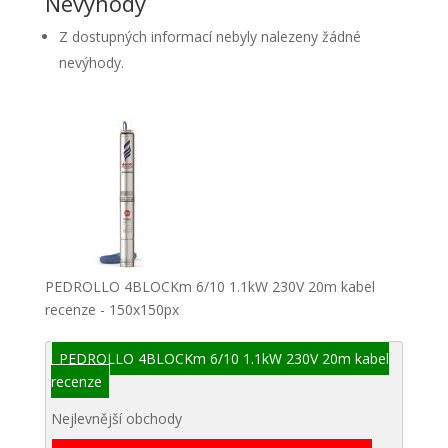
Nevýhody
Z dostupných informací nebyly nalezeny žádné
nevýhody.
PEDROLLO 4BLOCKm 6/10 1.1kW 230V 20m kabel
recenze - 150x150px
PEDROLLO 4BLOCKm 6/10 1.1kW 230V 20m kabel
recenze
Nejlevnější obchody