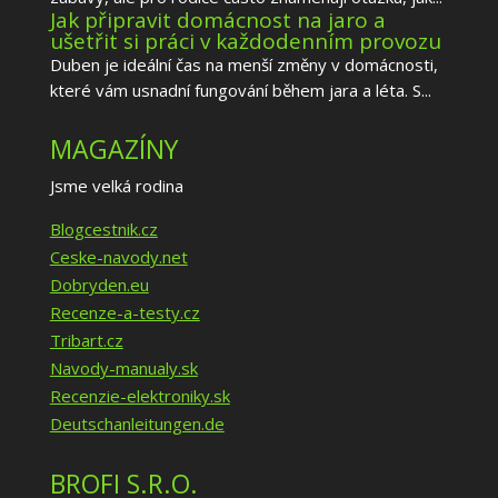
Jak připravit domácnost na jaro a
ušetřit si práci v každodenním provozu
Duben je ideální čas na menší změny v domácnosti,
které vám usnadní fungování během jara a léta. S...
MAGAZÍNY
Jsme velká rodina
Blogcestnik.cz
Ceske-navody.net
Dobryden.eu
Recenze-a-testy.cz
Tribart.cz
Navody-manualy.sk
Recenzie-elektroniky.sk
Deutschanleitungen.de
BROFI S.R.O.