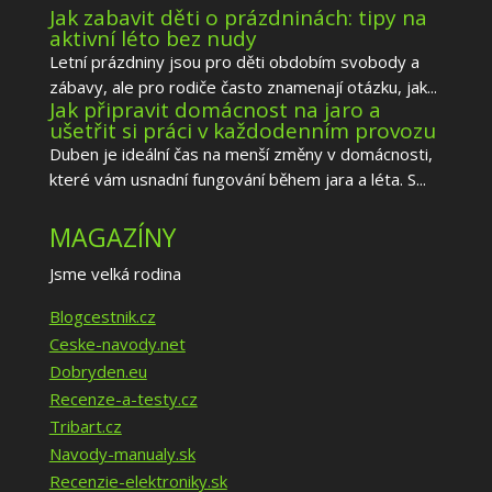
Jak zabavit děti o prázdninách: tipy na
aktivní léto bez nudy
Letní prázdniny jsou pro děti obdobím svobody a
zábavy, ale pro rodiče často znamenají otázku, jak...
Jak připravit domácnost na jaro a
ušetřit si práci v každodenním provozu
Duben je ideální čas na menší změny v domácnosti,
které vám usnadní fungování během jara a léta. S...
MAGAZÍNY
Jsme velká rodina
Blogcestnik.cz
Ceske-navody.net
Dobryden.eu
Recenze-a-testy.cz
Tribart.cz
Navody-manualy.sk
Recenzie-elektroniky.sk