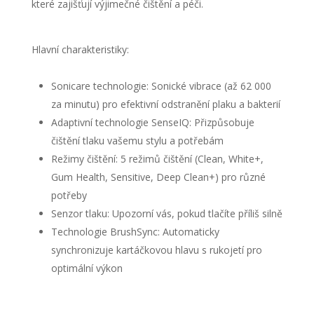
které zajišťují výjimečné čištění a péči.
Hlavní charakteristiky:
Sonicare technologie: Sonické vibrace (až 62 000
za minutu) pro efektivní odstranění plaku a bakterií
Adaptivní technologie SenseIQ: Přizpůsobuje
čištění tlaku vašemu stylu a potřebám
Režimy čištění: 5 režimů čištění (Clean, White+,
Gum Health, Sensitive, Deep Clean+) pro různé
potřeby
Senzor tlaku: Upozorní vás, pokud tlačíte příliš silně
Technologie BrushSync: Automaticky
synchronizuje kartáčkovou hlavu s rukojetí pro
optimální výkon