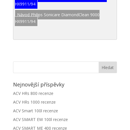
HX9911/94
Návod Philips Sonicare DiamondClean 9000
HX9911/94
Nejnovější příspěvky
ACV HRs 800 recenze
ACV HRs 1000 recenze
ACV Smart 100l recenze
ACV SMART EW 100l recenze
ACV SMART ME 400 recenze