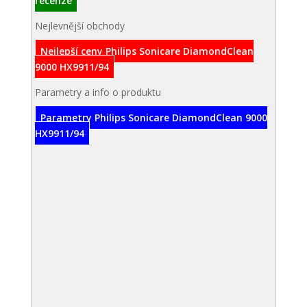
recenze
Nejlevnější obchody
Nejlepší ceny Philips Sonicare DiamondClean
9000 HX9911/94
Parametry a info o produktu
Parametry Philips Sonicare DiamondClean 9000
HX9911/94