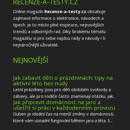
RECENZE-A-TESTY.CZ
Online magazín
Recenze-a-testy.cz
obsahuje
zajímavé informace o elektronice, návodech a
tipech. Je to místo plné inspirace, nejnovějších
trendů a odborných rad. Díky širokému tématu
magazínu si pro sebe najdou rady a návody i ti
nejnáročnější uživatelé.
NEJNOVĚJŠÍ
Jak zabavit děti o prázdninách: tipy na
aktivní léto bez nudy
Letní prázdniny jsou pro děti obdobím svobody a
zábavy, ale pro rodiče často znamenají otázku, jak...
Jak připravit domácnost na jaro a
ušetřit si práci v každodenním provozu
Duben je ideální čas na menší změny v domácnosti,
které vám usnadní fungování během jara a léta. S...