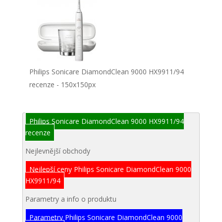
Philips Sonicare DiamondClean 9000 HX9911/94
recenze - 150x150px
Philips Sonicare DiamondClean 9000 HX9911/94
recenze
Nejlevnější obchody
Nejlepší ceny Philips Sonicare DiamondClean 9000
HX9911/94
Parametry a info o produktu
Parametry Philips Sonicare DiamondClean 9000