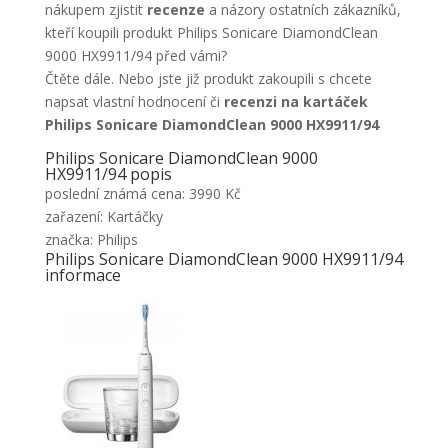
nákupem zjistit
recenze
a názory ostatních zákazníků,
kteří koupili produkt Philips Sonicare DiamondClean
9000 HX9911/94 před vámi?
Čtěte dále. Nebo jste již produkt zakoupili s chcete
napsat vlastní hodnocení či
recenzi na kartáček
Philips Sonicare DiamondClean 9000 HX9911/94
Philips Sonicare DiamondClean 9000
HX9911/94 popis
poslední známá cena: 3990 Kč
zařazení: Kartáčky
značka: Philips
Philips Sonicare DiamondClean 9000 HX9911/94
informace