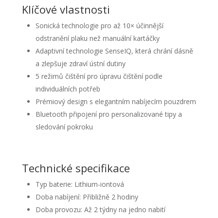
Klíčové vlastnosti
Sonická technologie pro až 10× účinnější
odstranění plaku než manuální kartáčky
Adaptivní technologie SenseIQ, která chrání dásně
a zlepšuje zdraví ústní dutiny
5 režimů čištění pro úpravu čištění podle
individuálních potřeb
Prémiový design s elegantním nabíjecím pouzdrem
Bluetooth připojení pro personalizované tipy a
sledování pokroku
Technické specifikace
Typ baterie: Lithium-iontová
Doba nabíjení: Přibližně 2 hodiny
Doba provozu: Až 2 týdny na jedno nabití