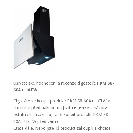
Uživatelské hodnocení a recenze digestoře
PKM S8-
60A++IXTW
.
Chystáte se koupit produkt: PKM S8-60A++IXTW a
chcete si před nákupem zjistit
recenze
a názory
ostatních zákazníků, kteří koupili produkt PKM S8-
60A++IXTW před vámi?
Čtěte dále. Nebo jste již produkt zakoupili a chcete