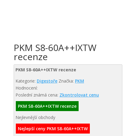
PKM S8-60A++IXTW
recenze
PKM S8-60A++IXTW recenze
Kategorie:
Digestoře
Značka:
PKM
Hodnocení:
Poslední známá cena:
Zkontrolovat cenu
PKM S8-60A++IXTW recenze
Nejlevnější obchody
Nejlepší ceny PKM S8-60A++IXTW