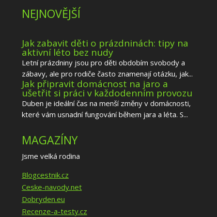
NEJNOVĚJŠÍ
Jak zabavit děti o prázdninách: tipy na
aktivní léto bez nudy
Letní prázdniny jsou pro děti obdobím svobody a
zábavy, ale pro rodiče často znamenají otázku, jak...
Jak připravit domácnost na jaro a
ušetřit si práci v každodenním provozu
Duben je ideální čas na menší změny v domácnosti,
které vám usnadní fungování během jara a léta. S...
MAGAZÍNY
Jsme velká rodina
Blogcestnik.cz
Ceske-navody.net
Dobryden.eu
Recenze-a-testy.cz