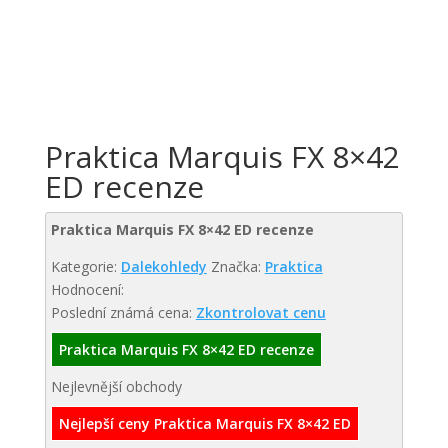
Praktica Marquis FX 8×42
ED recenze
Praktica Marquis FX 8×42 ED recenze
Kategorie:
Dalekohledy
Značka:
Praktica
Hodnocení:
Poslední známá cena:
Zkontrolovat cenu
Praktica Marquis FX 8×42 ED recenze
Nejlevnější obchody
Nejlepší ceny Praktica Marquis FX 8×42 ED