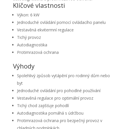
Klíčové vlastnosti
Výkon: 6 kW
Jednoduché ovládání pomocí ovládacího panelu
Vestavěná ekvitermní regulace
Tichý provoz
Autodiagnostika
Protimrazová ochrana
Výhody
Spolehlivý způsob vytápění pro rodinný dům nebo
byt
Jednoduché ovládání pro pohodlné používání
Vestavěná regulace pro optimální provoz
Tichý chod zajišťuje pohodlí
Autodiagnostika pomáhá s údržbou
Protimrazová ochrana pro bezpečný provoz v
chladných podmínkách