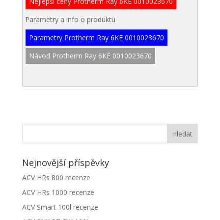
Nejlepší ceny Protherm Ray 6KE 0010023670
Parametry a info o produktu
Parametry Protherm Ray 6KE 0010023670
Návod Protherm Ray 6KE 0010023670
Nejnovější příspěvky
ACV HRs 800 recenze
ACV HRs 1000 recenze
ACV Smart 100l recenze