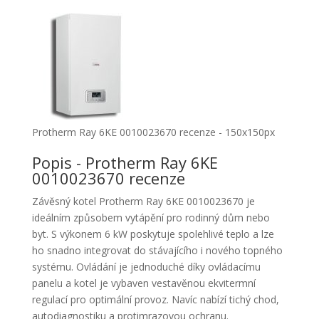
Protherm Ray 6KE 0010023670 recenze - 150x150px
Popis - Protherm Ray 6KE
0010023670 recenze
Závěsný kotel Protherm Ray 6KE 0010023670 je
ideálním způsobem vytápění pro rodinný dům nebo
byt. S výkonem 6 kW poskytuje spolehlivé teplo a lze
ho snadno integrovat do stávajícího i nového topného
systému. Ovládání je jednoduché díky ovládacímu
panelu a kotel je vybaven vestavěnou ekvitermní
regulací pro optimální provoz. Navíc nabízí tichý chod,
autodiagnostiku a protimrazovou ochranu.