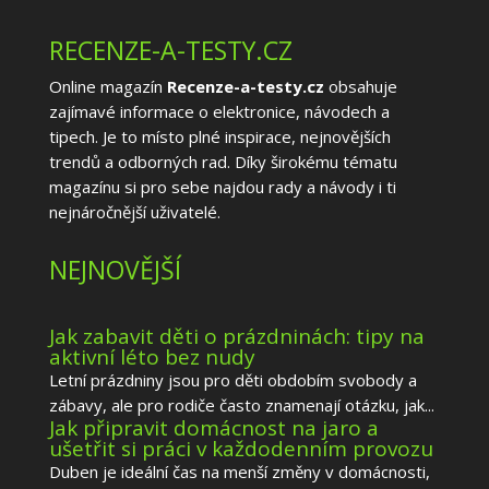
RECENZE-A-TESTY.CZ
Online magazín
Recenze-a-testy.cz
obsahuje
zajímavé informace o elektronice, návodech a
tipech. Je to místo plné inspirace, nejnovějších
trendů a odborných rad. Díky širokému tématu
magazínu si pro sebe najdou rady a návody i ti
nejnáročnější uživatelé.
NEJNOVĚJŠÍ
Jak zabavit děti o prázdninách: tipy na
aktivní léto bez nudy
Letní prázdniny jsou pro děti obdobím svobody a
zábavy, ale pro rodiče často znamenají otázku, jak...
Jak připravit domácnost na jaro a
ušetřit si práci v každodenním provozu
Duben je ideální čas na menší změny v domácnosti,