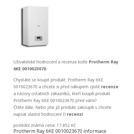
Uživatelské hodnocení a recenze kotle
Protherm Ray
6KE 0010023670
.
Chystáte se koupit produkt: Protherm Ray 6KE
0010023670 a chcete si před nákupem zjistit
recenze
a názory ostatních zákazníků, kteří koupili produkt
Protherm Ray 6KE 0010023670 před vámi?
Čtěte dále. Nebo jste již produkt zakoupili s chcete
napsat vlastní hodnocení či
recenzi
poslední známá cena: 17 852 Kč
Protherm Ray 6KE 0010023670 informace