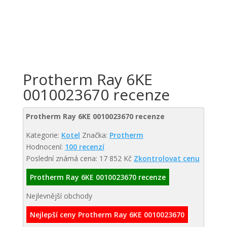
Protherm Ray 6KE
0010023670 recenze
Protherm Ray 6KE 0010023670 recenze
Kategorie:
Kotel
Značka:
Protherm
Hodnocení:
100 recenzí
Poslední známá cena: 17 852 Kč
Zkontrolovat cenu
Protherm Ray 6KE 0010023670 recenze
Nejlevnější obchody
Nejlepší ceny Protherm Ray 6KE 0010023670