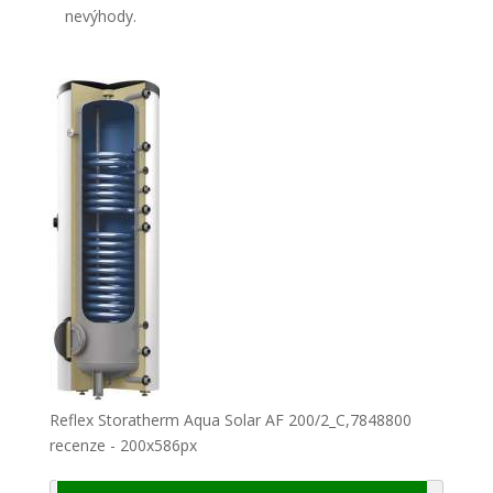
nevýhody.
Reflex Storatherm Aqua Solar AF 200/2_C,7848800
recenze - 200x586px