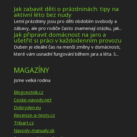
Jak zabavit děti o prázdninách: tipy na
aktivní léto bez nudy
Letní prázdniny jsou pro děti obdobím svobody a
zábavy, ale pro rodiče často znamenají otázku, jak...
Jak připravit domácnost na jaro a
ušetřit si práci v každodenním provozu
Duben je ideální čas na menší změny v domácnosti,
které vám usnadní fungování během jara a léta. S...
MAGAZÍNY
Jsme velká rodina
Blogcestnik.cz
Ceske-navody.net
Dobryden.eu
Recenze-a-testy.cz
Tribart.cz
Navody-manualy.sk