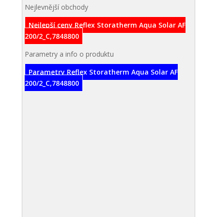
Nejlevnější obchody
Nejlepší ceny Reflex Storatherm Aqua Solar AF
200/2_C,7848800
Parametry a info o produktu
Parametry Reflex Storatherm Aqua Solar AF
200/2_C,7848800