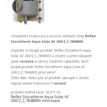
Uživatelské hodnocení a recenze ohřívače vody
Reflex
Storatherm Aqua Solar AF 200/2_C,7848800
.
Chystáte se koupit produkt: Reflex Storatherm Aqua
Solar AF 200/2_C,7848800 a chcete si před nákupem
zjistit
recenze
a názory ostatních zákazníků, kteří
koupili produkt Reflex Storatherm Aqua Solar AF
200/2_C,7848800 před vámi?
Čtěte dále. Nebo jste již produkt zakoupili s chcete
napsat vlastní hodnocení či
recenzi
poslední známá cena: 18 071 Kč
Reflex Storatherm Aqua Solar AF
200/2_C,7848800 informace