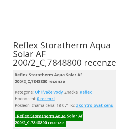
Reflex Storatherm Aqua
Solar AF
200/2_C,7848800 recenze
Reflex Storatherm Aqua Solar AF
200/2_C,7848800 recenze
Kategorie:
Ohřívače vody
Značka:
Reflex
Hodnocení:
0 recenzí
Poslední známá cena: 18 071 Kč
Zkontrolovat cenu
Reflex Storatherm Aqua Solar AF
200/2_C,7848800 recenze