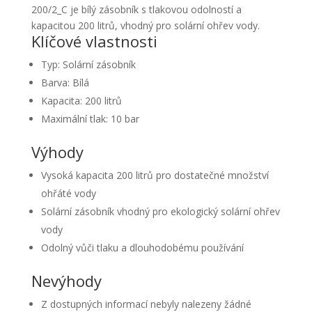
200/2_C je bílý zásobník s tlakovou odolností a
kapacitou 200 litrů, vhodný pro solární ohřev vody.
Klíčové vlastnosti
Typ: Solární zásobník
Barva: Bílá
Kapacita: 200 litrů
Maximální tlak: 10 bar
Výhody
Vysoká kapacita 200 litrů pro dostatečné množství
ohřáté vody
Solární zásobník vhodný pro ekologický solární ohřev
vody
Odolný vůči tlaku a dlouhodobému používání
Nevýhody
Z dostupných informací nebyly nalezeny žádné