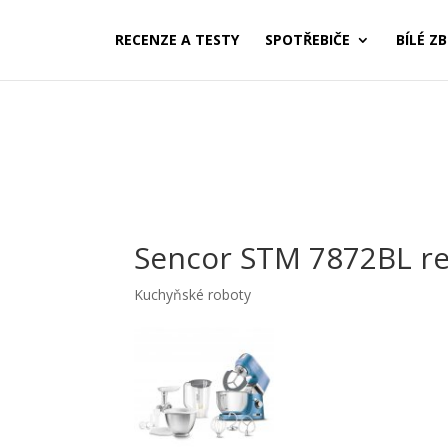
RECENZE A TESTY
SPOTŘEBIČE
BÍLÉ ZB
Sencor STM 7872BL r
Kuchyňské roboty