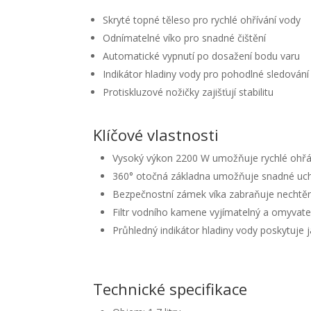
Skryté topné těleso pro rychlé ohřívání vody
Odnímatelné víko pro snadné čištění
Automatické vypnutí po dosažení bodu varu
Indikátor hladiny vody pro pohodlné sledován
Protiskluzové nožičky zajišťují stabilitu
Klíčové vlastnosti
Vysoký výkon 2200 W umožňuje rychlé ohřátí
360° otočná základna umožňuje snadné uchop
Bezpečnostní zámek víka zabraňuje nechtěné
Filtr vodního kamene vyjímatelný a omyvatel
Průhledný indikátor hladiny vody poskytuje 
Technické specifikace