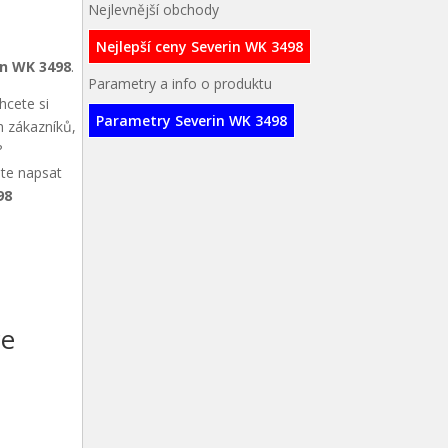
Nejlevnější obchody
Nejlepší ceny Severin WK 3498
in WK 3498
.
Parametry a info o produktu
hcete si
Parametry Severin WK 3498
h zákazníků,
?
ete napsat
98
ce