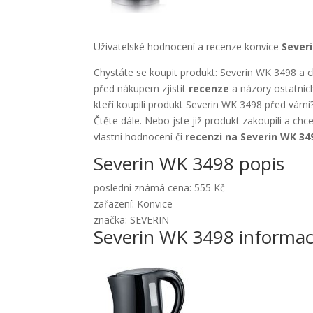
Uživatelské hodnocení a recenze konvice
Sever
Chystáte se koupit produkt: Severin WK 3498 a c
před nákupem zjistit
recenze
a názory ostatníc
kteří koupili produkt Severin WK 3498 před vámi
Čtěte dále. Nebo jste již produkt zakoupili a chc
vlastní hodnocení či
recenzi na Severin WK 34
Severin WK 3498 popis
poslední známá cena: 555 Kč
zařazení: Konvice
značka: SEVERIN
Severin WK 3498 informa