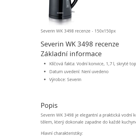
Severin WK 3498 recenze - 150x150px
Severin WK 3498 recenze
Základní informace
Klíčová fakta: Vodní konvice, 1,7 l, skryté to
Datum uvedení: Není uvedeno
Výrobce: Severin
Popis
Severin WK 3498 je elegantní a praktická vodní
tělem, který dokonale zapadne do každé kuchyn
Hlavní charakteristiky: