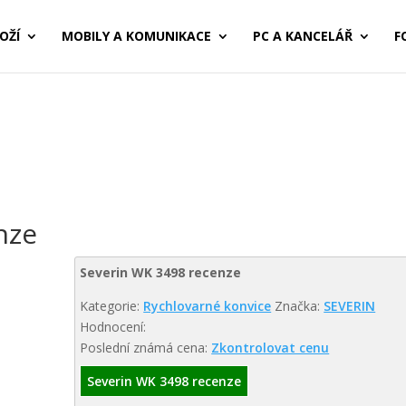
OŽÍ
MOBILY A KOMUNIKACE
PC A KANCELÁŘ
F
nze
Severin WK 3498 recenze
Kategorie:
Rychlovarné konvice
Značka:
SEVERIN
Hodnocení:
Poslední známá cena:
Zkontrolovat cenu
Severin WK 3498 recenze