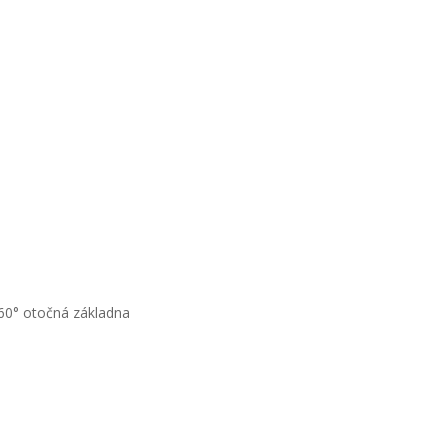
360° otočná základna