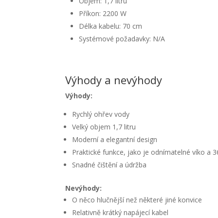
Objem: 1,7 litru
Příkon: 2200 W
Délka kabelu: 70 cm
Systémové požadavky: N/A
Výhody a nevýhody
Výhody:
Rychlý ohřev vody
Velký objem 1,7 litru
Moderní a elegantní design
Praktické funkce, jako je odnímatelné víko a 
Snadné čištění a údržba
Nevýhody:
O něco hlučnější než některé jiné konvice
Relativně krátký napájecí kabel