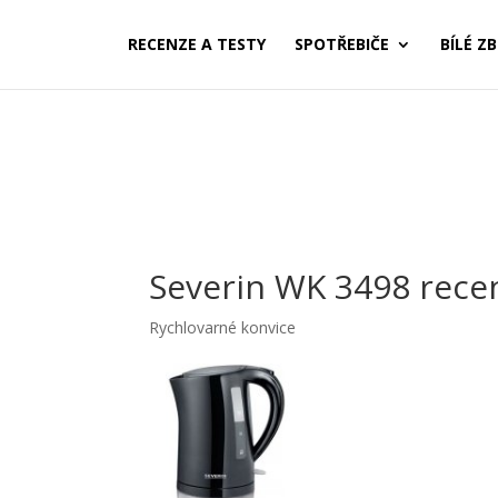
RECENZE A TESTY
SPOTŘEBIČE
BÍLÉ ZB
Severin WK 3498 rece
Rychlovarné konvice