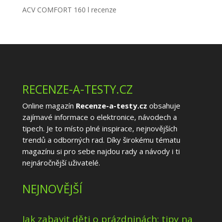
ACV COMFORT 160 l recenze
RECENZE-A-TESTY.CZ
Online magazín
Recenze-a-testy.cz
obsahuje
zajímavé informace o elektronice, návodech a
tipech. Je to místo plné inspirace, nejnovějších
trendů a odborných rad. Díky širokému tématu
magazínu si pro sebe najdou rady a návody i ti
nejnáročnější uživatelé.
NEJNOVĚJŠÍ
Jak zabavit děti o prázdninách: tipy na