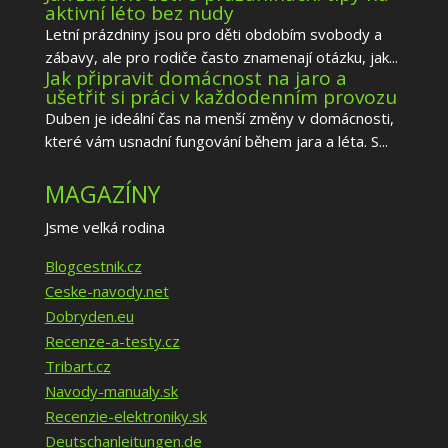
aktivní léto bez nudy
Letní prázdniny jsou pro děti obdobím svobody a
zábavy, ale pro rodiče často znamenají otázku, jak...
Jak připravit domácnost na jaro a
ušetřit si práci v každodenním provozu
Duben je ideální čas na menší změny v domácnosti,
které vám usnadní fungování během jara a léta. S...
MAGAZÍNY
Jsme velká rodina
Blogcestnik.cz
Ceske-navody.net
Dobryden.eu
Recenze-a-testy.cz
Tribart.cz
Navody-manualy.sk
Recenzie-elektroniky.sk
Deutschanleitungen.de