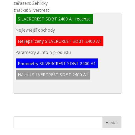
zařazení: Žehličky
značka: Silvercrest
SILVERCREST SDBT 2400 A1 recenze
Nejlevnější obchody
Nejlepší ceny SILVERCREST SDBT 2400 A1
Parametry a info o produktu
Parametry SILVERCREST SDBT 2400 A1
Návod SILVERCREST SDBT 2400 A1