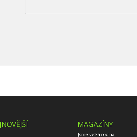
JNOVĚJŠÍ
MAGAZÍNY
Jsme velká rodina