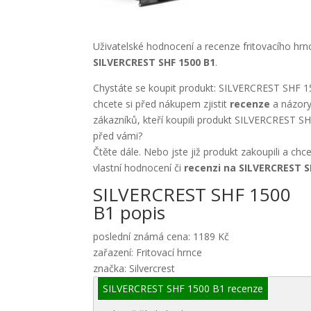
Uživatelské hodnocení a recenze fritovacího hrn
SILVERCREST SHF 1500 B1
.
Chystáte se koupit produkt: SILVERCREST SHF 1
chcete si před nákupem zjistit
recenze
a názory
zákazníků, kteří koupili produkt SILVERCREST S
před vámi?
Čtěte dále. Nebo jste již produkt zakoupili a chc
vlastní hodnocení či
recenzi na SILVERCREST S
SILVERCREST SHF 1500
B1 popis
poslední známá cena: 1189 Kč
zařazení: Fritovací hrnce
značka: Silvercrest
SILVERCREST SHF 1500 B1 recenze