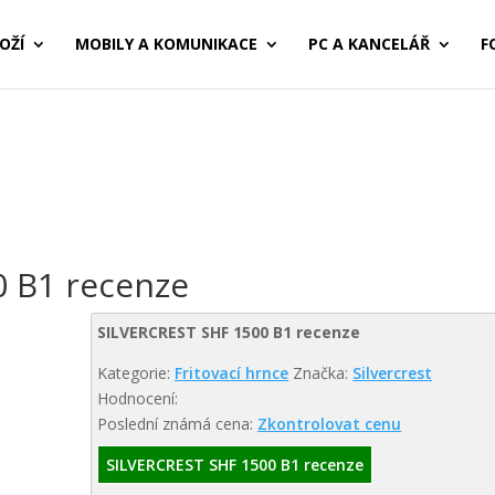
OŽÍ
MOBILY A KOMUNIKACE
PC A KANCELÁŘ
F
 B1 recenze
SILVERCREST SHF 1500 B1 recenze
Kategorie:
Fritovací hrnce
Značka:
Silvercrest
Hodnocení:
Poslední známá cena:
Zkontrolovat cenu
SILVERCREST SHF 1500 B1 recenze