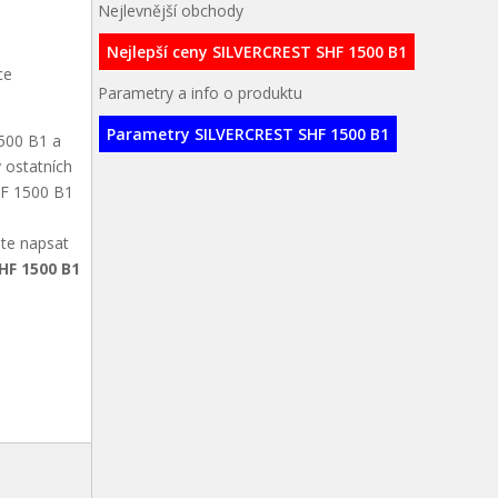
Nejlevnější obchody
Nejlepší ceny SILVERCREST SHF 1500 B1
ce
Parametry a info o produktu
Parametry SILVERCREST SHF 1500 B1
500 B1 a
 ostatních
HF 1500 B1
ete napsat
HF 1500 B1