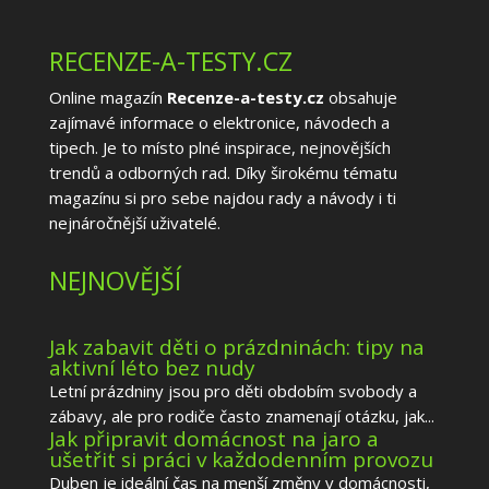
RECENZE-A-TESTY.CZ
Online magazín
Recenze-a-testy.cz
obsahuje
zajímavé informace o elektronice, návodech a
tipech. Je to místo plné inspirace, nejnovějších
trendů a odborných rad. Díky širokému tématu
magazínu si pro sebe najdou rady a návody i ti
nejnáročnější uživatelé.
NEJNOVĚJŠÍ
Jak zabavit děti o prázdninách: tipy na
aktivní léto bez nudy
Letní prázdniny jsou pro děti obdobím svobody a
zábavy, ale pro rodiče často znamenají otázku, jak...
Jak připravit domácnost na jaro a
ušetřit si práci v každodenním provozu
Duben je ideální čas na menší změny v domácnosti,