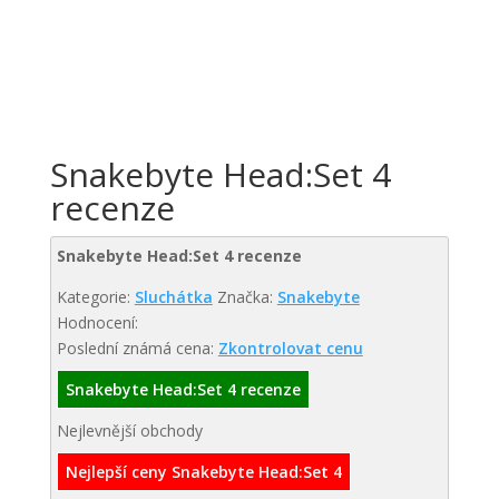
Snakebyte Head:Set 4
recenze
Snakebyte Head:Set 4 recenze
Kategorie:
Sluchátka
Značka:
Snakebyte
Hodnocení:
Poslední známá cena:
Zkontrolovat cenu
Snakebyte Head:Set 4 recenze
Nejlevnější obchody
Nejlepší ceny Snakebyte Head:Set 4