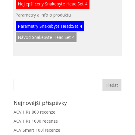
Nejlepší ceny Snakebyte Head:Set 4
Parametry a info o produktu
Parametry Snakebyte Head:Set 4
Návod Snakebyte Head:Set 4
Nejnovější příspěvky
ACV HRs 800 recenze
ACV HRs 1000 recenze
ACV Smart 100l recenze