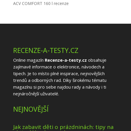
ACV COMFORT 160 l recenze
RECENZE-A-TESTY.CZ
Online magazín
Recenze-a-testy.cz
obsahuje
zajímavé informace o elektronice, návodech a
tipech. Je to místo plné inspirace, nejnovějších
trendů a odborných rad. Díky širokému tématu
magazínu si pro sebe najdou rady a návody i ti
nejnáročnější uživatelé.
NEJNOVĚJŠÍ
Jak zabavit děti o prázdninách: tipy na