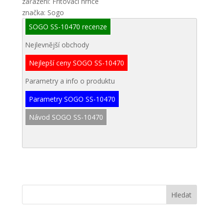
zařazení: Fritovací hrnce
značka: Sogo
SOGO SS-10470 recenze
Nejlevnější obchody
Nejlepší ceny SOGO SS-10470
Parametry a info o produktu
Parametry SOGO SS-10470
Návod SOGO SS-10470