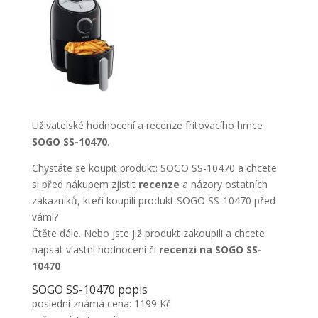
Uživatelské hodnocení a recenze fritovacího hrnce
SOGO SS-10470
.
Chystáte se koupit produkt: SOGO SS-10470 a chcete
si před nákupem zjistit
recenze
a názory ostatních
zákazníků, kteří koupili produkt SOGO SS-10470 před
vámi?
Čtěte dále. Nebo jste již produkt zakoupili a chcete
napsat vlastní hodnocení či
recenzi na SOGO SS-
10470
SOGO SS-10470 popis
poslední známá cena: 1199 Kč