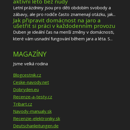
aktivní léto bez nudy
Letní prázdniny jsou pro děti obdobím svobody a
zábavy, ale pro rodiče často znamenají otázku, jak...
Jak připravit domácnost na jaro a
ušetřit si práci v každodenním provozu
Duben je ideální čas na menší změny v domácnosti,
které vám usnadní fungování během jara a léta. S...
MAGAZÍNY
Jsme velká rodina
Blogcestnik.cz
Ceske-navody.net
Dobryden.eu
Recenze-a-testy.cz
Tribart.cz
Navody-manualy.sk
Recenzie-elektroniky.sk
Deutschanleitungen.de