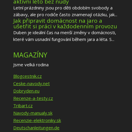
aktivní léto bez nudy
Letní prázdniny jsou pro děti obdobím svobody a
zábavy, ale pro rodiče často znamenají otázku, jak...
Jak připravit domácnost na jaro a
ušetřit si práci v každodenním provozu
Duben je ideální čas na menší změny v domácnosti,
které vám usnadní fungování během jara a léta. S...
MAGAZÍNY
Jsme velká rodina
Blogcestnik.cz
Ceske-navody.net
Dobryden.eu
Recenze-a-testy.cz
Tribart.cz
Navody-manualy.sk
Recenzie-elektroniky.sk
Deutschanleitungen.de