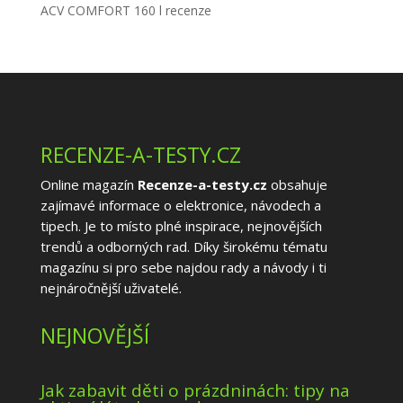
ACV COMFORT 160 l recenze
RECENZE-A-TESTY.CZ
Online magazín
Recenze-a-testy.cz
obsahuje
zajímavé informace o elektronice, návodech a
tipech. Je to místo plné inspirace, nejnovějších
trendů a odborných rad. Díky širokému tématu
magazínu si pro sebe najdou rady a návody i ti
nejnáročnější uživatelé.
NEJNOVĚJŠÍ
Jak zabavit děti o prázdninách: tipy na