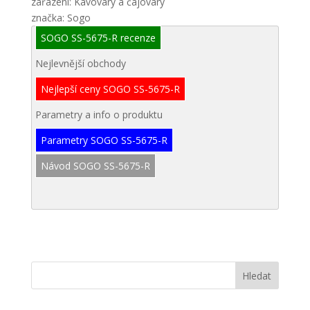
zařazení: Kávovary a čajovary
značka: Sogo
SOGO SS-5675-R recenze
Nejlevnější obchody
Nejlepší ceny SOGO SS-5675-R
Parametry a info o produktu
Parametry SOGO SS-5675-R
Návod SOGO SS-5675-R