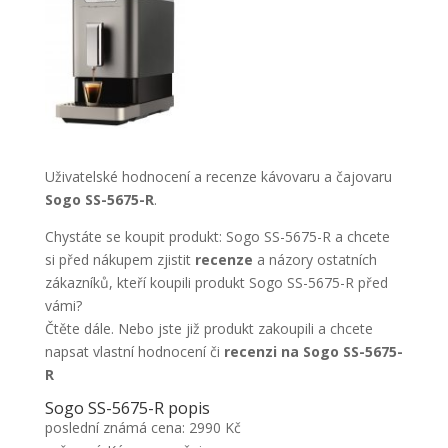
Uživatelské hodnocení a recenze kávovaru a čajovaru
Sogo SS-5675-R
.
Chystáte se koupit produkt: Sogo SS-5675-R a chcete
si před nákupem zjistit
recenze
a názory ostatních
zákazníků, kteří koupili produkt Sogo SS-5675-R před
vámi?
Čtěte dále. Nebo jste již produkt zakoupili a chcete
napsat vlastní hodnocení či
recenzi na Sogo SS-5675-
R
Sogo SS-5675-R popis
poslední známá cena: 2990 Kč