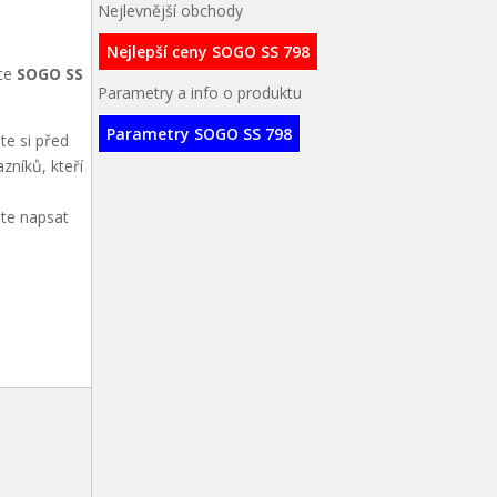
Nejlevnější obchody
Nejlepší ceny SOGO SS 798
nce
SOGO SS
Parametry a info o produktu
Parametry SOGO SS 798
te si před
zníků, kteří
ete napsat