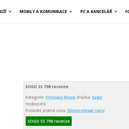
OŽÍ
MOBILY A KOMUNIKACE
PC A KANCELÁŘ
F
SOGO SS 798 recenze
Kategorie:
Fritovací hrnce
Značka:
Sogo
Hodnocení:
Poslední známá cena:
Zkontrolovat cenu
SOGO SS 798 recenze