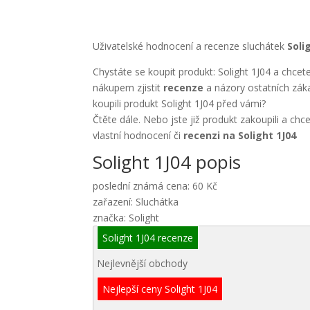
Uživatelské hodnocení a recenze sluchátek
Soli
Chystáte se koupit produkt: Solight 1J04 a chcete
nákupem zjistit
recenze
a názory ostatních záka
koupili produkt Solight 1J04 před vámi?
Čtěte dále. Nebo jste již produkt zakoupili a chc
vlastní hodnocení či
recenzi na Solight 1J04
Solight 1J04 popis
poslední známá cena: 60 Kč
zařazení: Sluchátka
značka: Solight
Solight 1J04 recenze
Nejlevnější obchody
Nejlepší ceny Solight 1J04