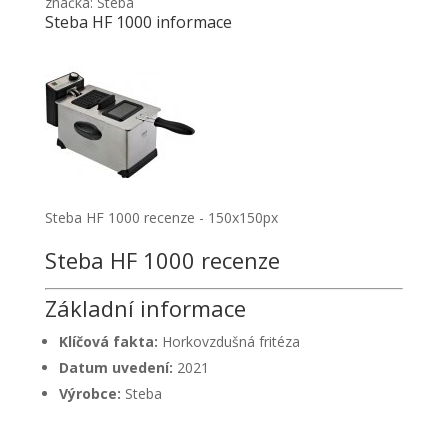
značka: Steba
Steba HF 1000 informace
Steba HF 1000 recenze - 150x150px
Steba HF 1000 recenze
Základní informace
Klíčová fakta:
Horkovzdušná fritéza
Datum uvedení:
2021
Výrobce:
Steba