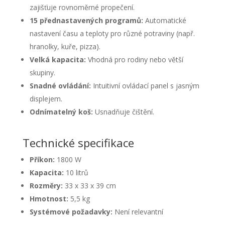
zajišťuje rovnoměrné propečení.
15 přednastavených programů:
Automatické
nastavení času a teploty pro různé potraviny (např.
hranolky, kuře, pizza).
Velká kapacita:
Vhodná pro rodiny nebo větší
skupiny.
Snadné ovládání:
Intuitivní ovládací panel s jasným
displejem.
Odnímatelný koš:
Usnadňuje čištění.
Technické specifikace
Příkon:
1800 W
Kapacita:
10 litrů
Rozměry:
33 x 33 x 39 cm
Hmotnost:
5,5 kg
Systémové požadavky:
Není relevantní