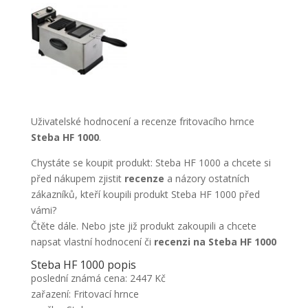
Uživatelské hodnocení a recenze fritovacího hrnce
Steba HF 1000
.
Chystáte se koupit produkt: Steba HF 1000 a chcete si
před nákupem zjistit
recenze
a názory ostatních
zákazníků, kteří koupili produkt Steba HF 1000 před
vámi?
Čtěte dále. Nebo jste již produkt zakoupili a chcete
napsat vlastní hodnocení či
recenzi na Steba HF 1000
Steba HF 1000 popis
poslední známá cena: 2447 Kč
zařazení: Fritovací hrnce