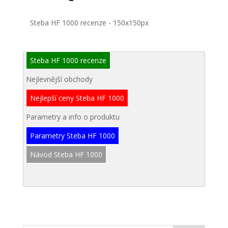
Steba HF 1000 recenze - 150x150px
Steba HF 1000 recenze
Nejlevnější obchody
Nejlepší ceny Steba HF 1000
Parametry a info o produktu
Parametry Steba HF 1000
Návod Steba HF 1000