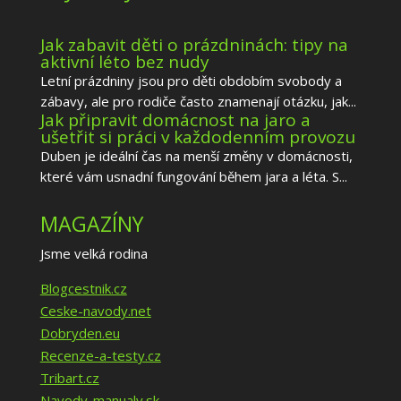
Jak zabavit děti o prázdninách: tipy na
aktivní léto bez nudy
Letní prázdniny jsou pro děti obdobím svobody a
zábavy, ale pro rodiče často znamenají otázku, jak...
Jak připravit domácnost na jaro a
ušetřit si práci v každodenním provozu
Duben je ideální čas na menší změny v domácnosti,
které vám usnadní fungování během jara a léta. S...
MAGAZÍNY
Jsme velká rodina
Blogcestnik.cz
Ceske-navody.net
Dobryden.eu
Recenze-a-testy.cz
Tribart.cz
Navody-manualy.sk