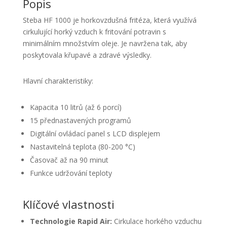
Popis
Steba HF 1000 je horkovzdušná fritéza, která využívá
cirkulující horký vzduch k fritování potravin s
minimálním množstvím oleje. Je navržena tak, aby
poskytovala křupavé a zdravé výsledky.
Hlavní charakteristiky:
Kapacita 10 litrů (až 6 porcí)
15 přednastavených programů
Digitální ovládací panel s LCD displejem
Nastavitelná teplota (80-200 °C)
Časovač až na 90 minut
Funkce udržování teploty
Klíčové vlastnosti
Technologie Rapid Air:
Cirkulace horkého vzduchu