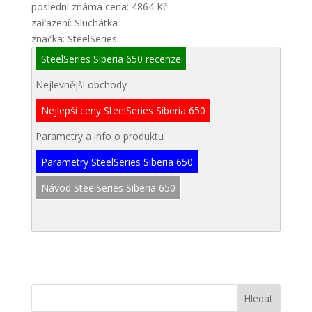
poslední známá cena: 4864 Kč
zařazení: Sluchátka
značka: SteelSeries
SteelSeries Siberia 650 recenze
Nejlevnější obchody
Nejlepší ceny SteelSeries Siberia 650
Parametry a info o produktu
Parametry SteelSeries Siberia 650
Návod SteelSeries Siberia 650