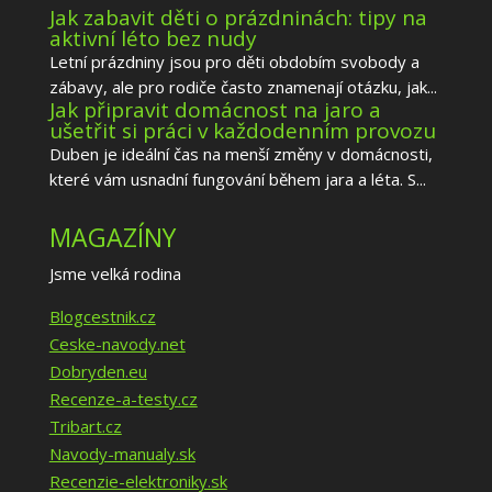
Jak zabavit děti o prázdninách: tipy na
aktivní léto bez nudy
Letní prázdniny jsou pro děti obdobím svobody a
zábavy, ale pro rodiče často znamenají otázku, jak...
Jak připravit domácnost na jaro a
ušetřit si práci v každodenním provozu
Duben je ideální čas na menší změny v domácnosti,
které vám usnadní fungování během jara a léta. S...
MAGAZÍNY
Jsme velká rodina
Blogcestnik.cz
Ceske-navody.net
Dobryden.eu
Recenze-a-testy.cz
Tribart.cz
Navody-manualy.sk
Recenzie-elektroniky.sk