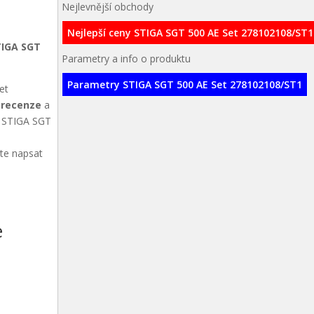
Nejlevnější obchody
Nejlepší ceny STIGA SGT 500 AE Set 278102108/ST1
TIGA SGT
Parametry a info o produktu
Parametry STIGA SGT 500 AE Set 278102108/ST1
et
t
recenze
a
kt STIGA SGT
ete napsat
e