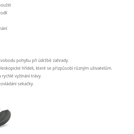
oužití
odlí
nání
svobodu pohybu při údržbě zahrady.
eleskopické hřídeli, které se přizpůsobí různým uživatelům.
 rychlé vyžínání trávy.
 ovládání sekačky.