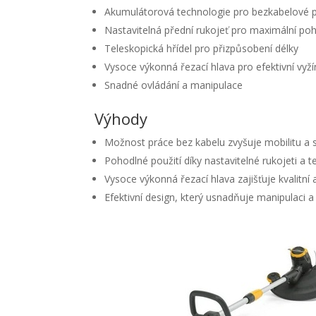
Akumulátorová technologie pro bezkabelové p
Nastavitelná přední rukojeť pro maximální poh
Teleskopická hřídel pro přizpůsobení délky
Vysoce výkonná řezací hlava pro efektivní vyží
Snadné ovládání a manipulace
Výhody
Možnost práce bez kabelu zvyšuje mobilitu a 
Pohodlné použití díky nastavitelné rukojeti a t
Vysoce výkonná řezací hlava zajišťuje kvalitní a
Efektivní design, který usnadňuje manipulaci a