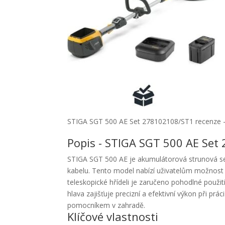
STIGA SGT 500 AE Set 278102108/ST1 recenze 
Popis - STIGA SGT 500 AE Set
STIGA SGT 500 AE je akumulátorová strunová seka
kabelu. Tento model nabízí uživatelům možnost p
teleskopické hřídeli je zaručeno pohodlné použi
hlava zajišťuje precizní a efektivní výkon při prá
pomocníkem v zahradě.
Klíčové vlastnosti