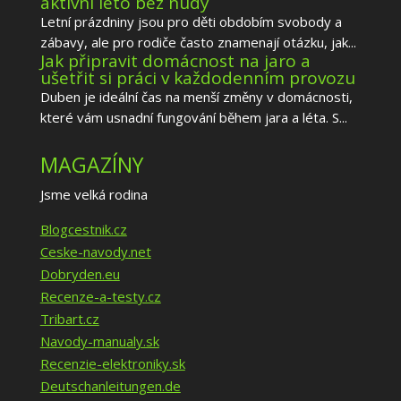
aktivní léto bez nudy
Letní prázdniny jsou pro děti obdobím svobody a
zábavy, ale pro rodiče často znamenají otázku, jak...
Jak připravit domácnost na jaro a
ušetřit si práci v každodenním provozu
Duben je ideální čas na menší změny v domácnosti,
které vám usnadní fungování během jara a léta. S...
MAGAZÍNY
Jsme velká rodina
Blogcestnik.cz
Ceske-navody.net
Dobryden.eu
Recenze-a-testy.cz
Tribart.cz
Navody-manualy.sk
Recenzie-elektroniky.sk
Deutschanleitungen.de