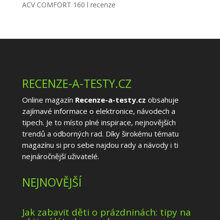
ACV COMFORT 160 l recenze
RECENZE-A-TESTY.CZ
Online magazín
Recenze-a-testy.cz
obsahuje
zajímavé informace o elektronice, návodech a
tipech. Je to místo plné inspirace, nejnovějších
trendů a odborných rad. Díky širokému tématu
magazínu si pro sebe najdou rady a návody i ti
nejnáročnější uživatelé.
NEJNOVĚJŠÍ
Jak zabavit děti o prázdninách: tipy na