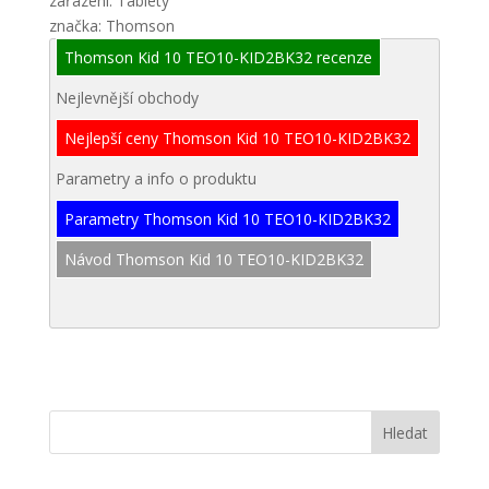
zařazení: Tablety
značka: Thomson
Thomson Kid 10 TEO10-KID2BK32 recenze
Nejlevnější obchody
Nejlepší ceny Thomson Kid 10 TEO10-KID2BK32
Parametry a info o produktu
Parametry Thomson Kid 10 TEO10-KID2BK32
Návod Thomson Kid 10 TEO10-KID2BK32