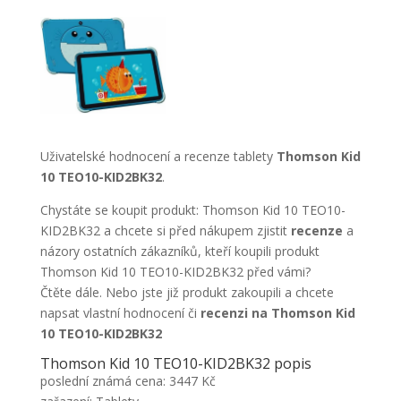
Uživatelské hodnocení a recenze tablety
Thomson Kid
10 TEO10-KID2BK32
.
Chystáte se koupit produkt: Thomson Kid 10 TEO10-
KID2BK32 a chcete si před nákupem zjistit
recenze
a
názory ostatních zákazníků, kteří koupili produkt
Thomson Kid 10 TEO10-KID2BK32 před vámi?
Čtěte dále. Nebo jste již produkt zakoupili a chcete
napsat vlastní hodnocení či
recenzi na Thomson Kid
10 TEO10-KID2BK32
Thomson Kid 10 TEO10-KID2BK32 popis
poslední známá cena: 3447 Kč