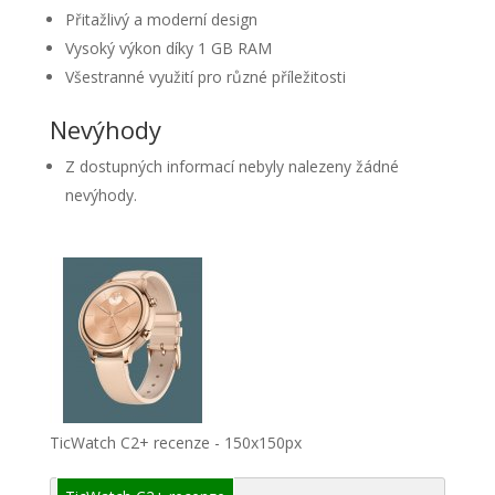
Přitažlivý a moderní design
Vysoký výkon díky 1 GB RAM
Všestranné využití pro různé příležitosti
Nevýhody
Z dostupných informací nebyly nalezeny žádné
nevýhody.
TicWatch C2+ recenze - 150x150px