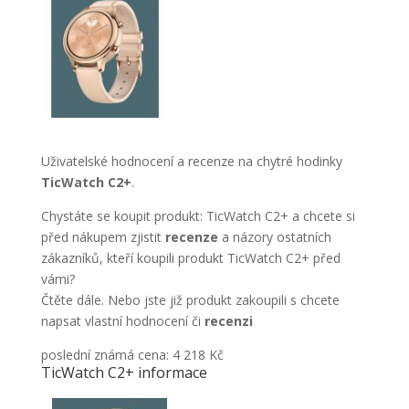
Uživatelské hodnocení a recenze na chytré hodinky
TicWatch C2+
.
Chystáte se koupit produkt: TicWatch C2+ a chcete si
před nákupem zjistit
recenze
a názory ostatních
zákazníků, kteří koupili produkt TicWatch C2+ před
vámi?
Čtěte dále. Nebo jste již produkt zakoupili s chcete
napsat vlastní hodnocení či
recenzi
poslední známá cena: 4 218 Kč
TicWatch C2+ informace