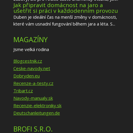
Jak připravit domácnost na jaro a
ušetřit si práci v každodenním provozu
Duben je ideální čas na menší změny v domácnosti,
které vám usnadní fungování během jara a léta. S...
MAGAZÍNY
Jsme velká rodina
Blogcestnik.cz
Ceske-navody.net
Dobryden.eu
Recenze-a-testy.cz
Tribart.cz
Navody-manualy.sk
Recenzie-elektroniky.sk
Deutschanleitungen.de
BROFI S.R.O.