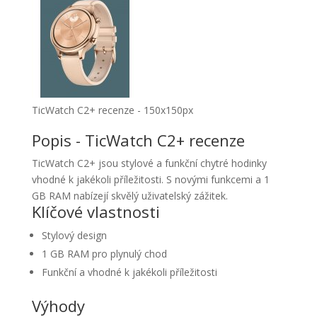
TicWatch C2+ recenze - 150x150px
Popis - TicWatch C2+ recenze
TicWatch C2+ jsou stylové a funkční chytré hodinky
vhodné k jakékoli příležitosti. S novými funkcemi a 1
GB RAM nabízejí skvělý uživatelský zážitek.
Klíčové vlastnosti
Stylový design
1 GB RAM pro plynulý chod
Funkční a vhodné k jakékoli příležitosti
Výhody