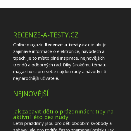
RECENZE-A-TESTY.CZ
Online magazín
Recenze-a-testy.cz
obsahuje
zajímavé informace o elektronice, návodech a
tipech. Je to místo plné inspirace, nejnovějších
trendů a odborných rad. Díky širokému tématu
magazínu si pro sebe najdou rady a návody i ti
nejnáročnější uživatelé.
NEJNOVĚJŠÍ
Jak zabavit děti o prázdninách: tipy na
aktivní léto bez nudy
Letní prázdniny jsou pro děti obdobím svobody a
zábavy, ale pro rodiče často znamenají otázku, jak...