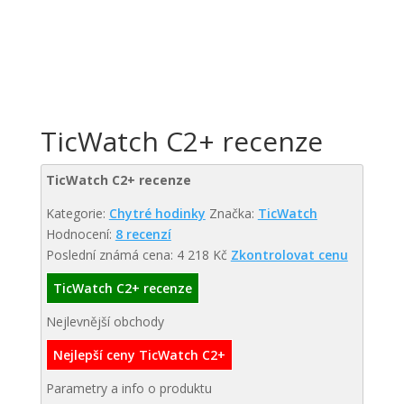
TicWatch C2+ recenze
TicWatch C2+ recenze
Kategorie:
Chytré hodinky
Značka:
TicWatch
Hodnocení:
8 recenzí
Poslední známá cena: 4 218 Kč
Zkontrolovat cenu
TicWatch C2+ recenze
Nejlevnější obchody
Nejlepší ceny TicWatch C2+
Parametry a info o produktu