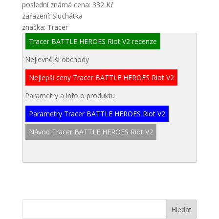
poslední známá cena: 332 Kč
zařazení: Sluchátka
značka: Tracer
Tracer BATTLE HEROES Riot V2 recenze
Nejlevnější obchody
Nejlepší ceny Tracer BATTLE HEROES Riot V2
Parametry a info o produktu
Parametry Tracer BATTLE HEROES Riot V2
Návod Tracer BATTLE HEROES Riot V2