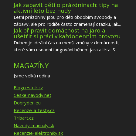
Jak zabavit děti o prázdninách: tipy na
aktivní léto bez nudy
Letní prázdniny jsou pro děti obdobím svobody a
zábavy, ale pro rodiče často znamenají otázku, jak...
Jak připravit domácnost na jaro a
ušetřit si práci v každodenním provozu
Duben je ideální čas na menší změny v domácnosti,
které vám usnadní fungování během jara a léta. S...
MAGAZÍNY
Jsme velká rodina
Blogcestnik.cz
Ceske-navody.net
Dobryden.eu
Recenze-a-testy.cz
Tribart.cz
Navody-manualy.sk
Recenzie-elektroniky.sk