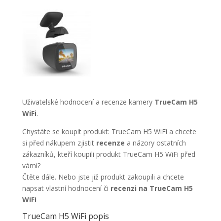
Uživatelské hodnocení a recenze kamery
TrueCam H5
WiFi
.
Chystáte se koupit produkt: TrueCam H5 WiFi a chcete
si před nákupem zjistit
recenze
a názory ostatních
zákazníků, kteří koupili produkt TrueCam H5 WiFi před
vámi?
Čtěte dále. Nebo jste již produkt zakoupili a chcete
napsat vlastní hodnocení či
recenzi na TrueCam H5
WiFi
TrueCam H5 WiFi popis