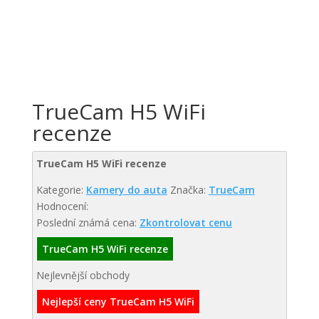
TrueCam H5 WiFi
recenze
TrueCam H5 WiFi recenze
Kategorie:
Kamery do auta
Značka:
TrueCam
Hodnocení:
Poslední známá cena:
Zkontrolovat cenu
TrueCam H5 WiFi recenze
Nejlevnější obchody
Nejlepší ceny TrueCam H5 WiFi