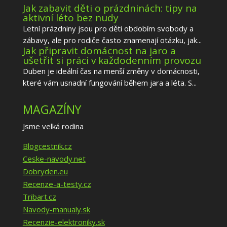
Jak zabavit děti o prázdninách: tipy na
aktivní léto bez nudy
Letní prázdniny jsou pro děti obdobím svobody a
zábavy, ale pro rodiče často znamenají otázku, jak...
Jak připravit domácnost na jaro a
ušetřit si práci v každodenním provozu
Duben je ideální čas na menší změny v domácnosti,
které vám usnadní fungování během jara a léta. S...
MAGAZÍNY
Jsme velká rodina
Blogcestnik.cz
Ceske-navody.net
Dobryden.eu
Recenze-a-testy.cz
Tribart.cz
Navody-manualy.sk
Recenzie-elektroniky.sk