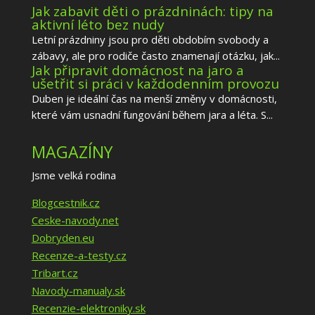
Jak zabavit děti o prázdninách: tipy na
aktivní léto bez nudy
Letní prázdniny jsou pro děti obdobím svobody a
zábavy, ale pro rodiče často znamenají otázku, jak...
Jak připravit domácnost na jaro a
ušetřit si práci v každodenním provozu
Duben je ideální čas na menší změny v domácnosti,
které vám usnadní fungování během jara a léta. S...
MAGAZÍNY
Jsme velká rodina
Blogcestnik.cz
Ceske-navody.net
Dobryden.eu
Recenze-a-testy.cz
Tribart.cz
Navody-manualy.sk
Recenzie-elektroniky.sk