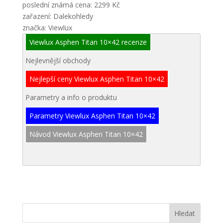
poslední známá cena: 2299 Kč
zařazení: Dalekohledy
značka: Viewlux
Viewlux Asphen Titan 10×42 recenze
Nejlevnější obchody
Nejlepší ceny Viewlux Asphen Titan 10×42
Parametry a info o produktu
Parametry Viewlux Asphen Titan 10×42
Návod Viewlux Asphen Titan 10×42