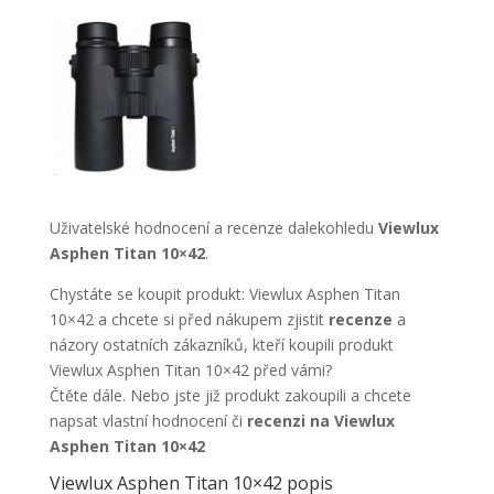
Uživatelské hodnocení a recenze dalekohledu
Viewlux
Asphen Titan 10×42
.
Chystáte se koupit produkt: Viewlux Asphen Titan
10×42 a chcete si před nákupem zjistit
recenze
a
názory ostatních zákazníků, kteří koupili produkt
Viewlux Asphen Titan 10×42 před vámi?
Čtěte dále. Nebo jste již produkt zakoupili a chcete
napsat vlastní hodnocení či
recenzi na Viewlux
Asphen Titan 10×42
Viewlux Asphen Titan 10×42 popis