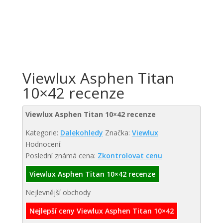
Viewlux Asphen Titan
10×42 recenze
Viewlux Asphen Titan 10×42 recenze
Kategorie:
Dalekohledy
Značka:
Viewlux
Hodnocení:
Poslední známá cena:
Zkontrolovat cenu
Viewlux Asphen Titan 10×42 recenze
Nejlevnější obchody
Nejlepší ceny Viewlux Asphen Titan 10×42