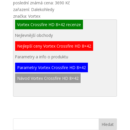
poslední známá cena: 3690 Kč
zařazení: Dalekohledy
značka: Vortex
Vortex Crossfire HD 8×42 recenze
Nejlevnější obchody
Nejlepší ceny Vortex Crossfire HD 8×42
Parametry a info o produktu
Parametry Vortex Crossfire HD 8×42
Návod Vortex Crossfire HD 8×42