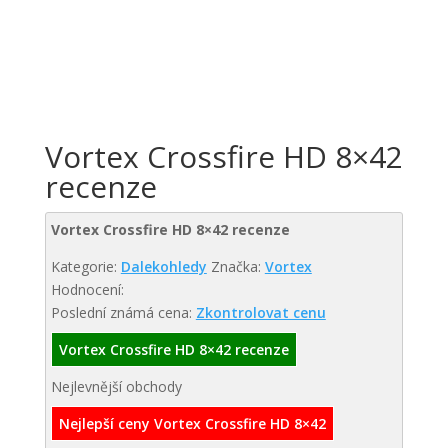
Vortex Crossfire HD 8×42
recenze
Vortex Crossfire HD 8×42 recenze
Kategorie:
Dalekohledy
Značka:
Vortex
Hodnocení:
Poslední známá cena:
Zkontrolovat cenu
Vortex Crossfire HD 8×42 recenze
Nejlevnější obchody
Nejlepší ceny Vortex Crossfire HD 8×42