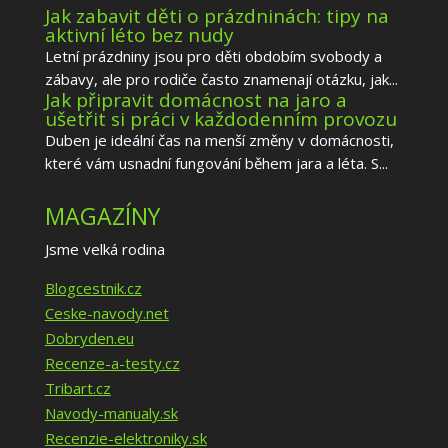
Jak zabavit děti o prázdninách: tipy na
aktivní léto bez nudy
Letní prázdniny jsou pro děti obdobím svobody a
zábavy, ale pro rodiče často znamenají otázku, jak...
Jak připravit domácnost na jaro a
ušetřit si práci v každodenním provozu
Duben je ideální čas na menší změny v domácnosti,
které vám usnadní fungování během jara a léta. S...
MAGAZÍNY
Jsme velká rodina
Blogcestnik.cz
Ceske-navody.net
Dobryden.eu
Recenze-a-testy.cz
Tribart.cz
Navody-manualy.sk
Recenzie-elektroniky.sk