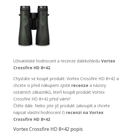
Uživatelské hodnocení a recenze dalekohledu
Vortex
Crossfire HD 8×42
.
Chystáte se koupit produkt: Vortex Crossfire HD 8×42 a
chcete si před nákupem zjistit
recenze
a názory
ostatních zákazníků, kteří koupili produkt Vortex
Crossfire HD 8×42 před vámi?
Čtěte dále. Nebo jste již produkt zakoupili a chcete
napsat vlastní hodnocení či
recenzi na Vortex
Crossfire HD 8×42
Vortex Crossfire HD 8×42 popis